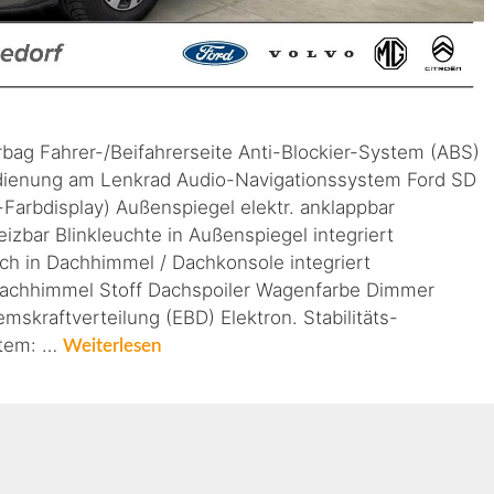
irbag Fahrer-/Beifahrerseite Anti-Blockier-System (ABS)
dienung am Lenkrad Audio-Navigationssystem Ford SD
arbdisplay) Außenspiegel elektr. anklappbar
eizbar Blinkleuchte in Außenspiegel integriert
ch in Dachhimmel / Dachkonsole integriert
achhimmel Stoff Dachspoiler Wagenfarbe Dimmer
mskraftverteilung (EBD) Elektron. Stabilitäts-
stem: …
Weiterlesen