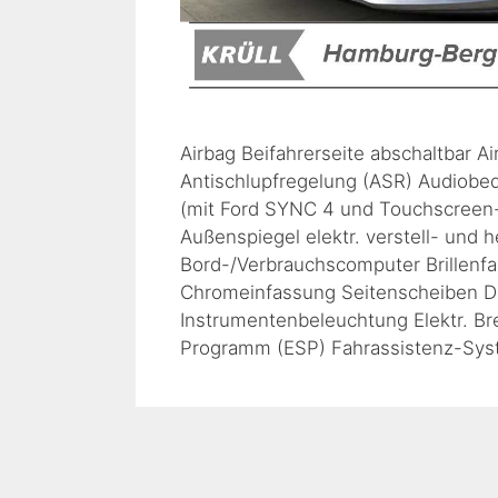
Airbag Beifahrerseite abschaltbar A
Antischlupfregelung (ASR) Audiobe
(mit Ford SYNC 4 und Touchscreen-F
Außenspiegel elektr. verstell- und h
Bord-/Verbrauchscomputer Brillenfa
Chromeinfassung Seitenscheiben D
Instrumentenbeleuchtung Elektr. Bre
Programm (ESP) Fahrassistenz-Sy