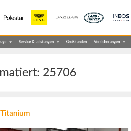
euge
Service & Leistungen
Großkunden
Versicherungen
matiert:
25706
 Titanium