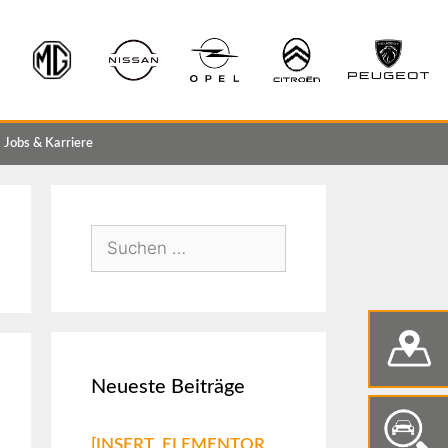
Jobs & Karriere
Neueste Beiträge
[INSERT_ELEMENTOR