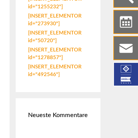
id="1255232"]
[INSERT_ELEMENTOR
id="273930"]
[INSERT_ELEMENTOR
id="50720"]
[INSERT_ELEMENTOR
id="1278857"]
[INSERT_ELEMENTOR
id="492546"]
Neueste Kommentare