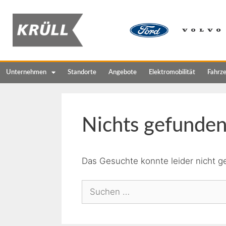
Unternehmen
Standorte
Angebote
Elektromobilität
Fahrz
Nichts gefunde
Das Gesuchte konnte leider nicht ge