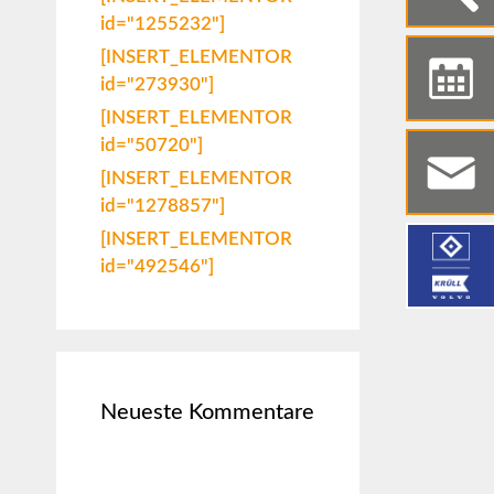
id="1255232"]
[INSERT_ELEMENTOR
id="273930"]
[INSERT_ELEMENTOR
id="50720"]
[INSERT_ELEMENTOR
id="1278857"]
[INSERT_ELEMENTOR
id="492546"]
Neueste Kommentare