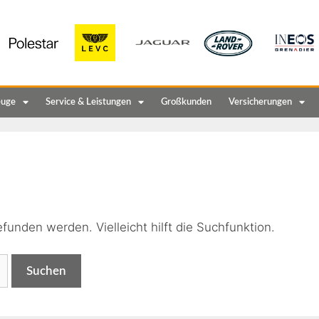
euge
Service & Leistungen
Großkunden
Versicherungen
n
funden werden. Vielleicht hilft die Suchfunktion.