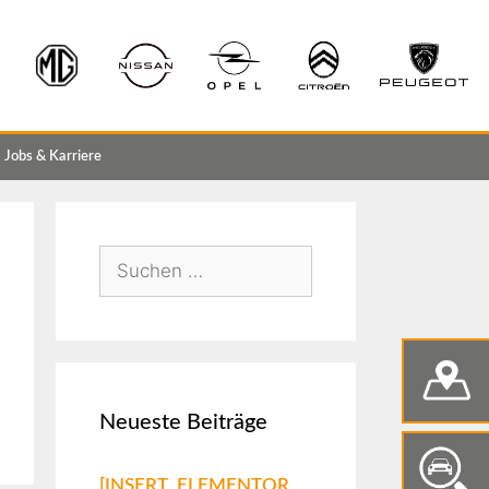
Jobs & Karriere
Neueste Beiträge
[INSERT_ELEMENTOR