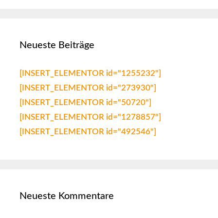
Neueste Beiträge
[INSERT_ELEMENTOR id="1255232"]
[INSERT_ELEMENTOR id="273930"]
[INSERT_ELEMENTOR id="50720"]
[INSERT_ELEMENTOR id="1278857"]
[INSERT_ELEMENTOR id="492546"]
Neueste Kommentare