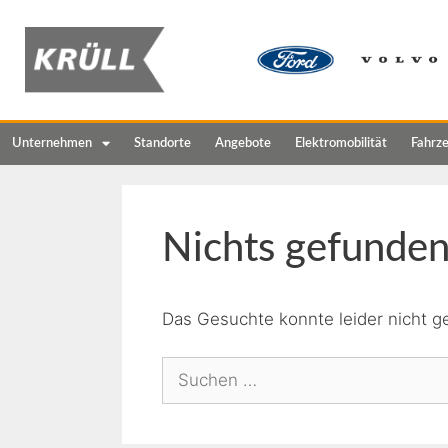
Unternehmen
Standorte
Angebote
Elektromobilität
Fahrz
Nichts gefunde
Das Gesuchte konnte leider nicht ge