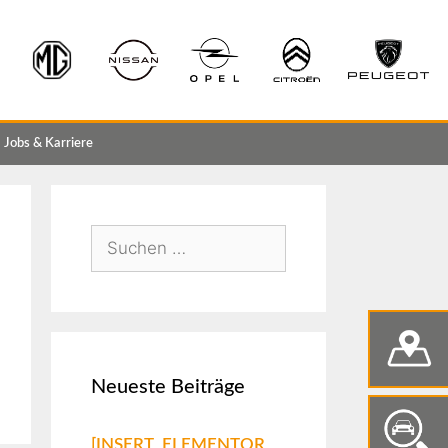
Jobs & Karriere
Neueste Beiträge
[INSERT_ELEMENTOR