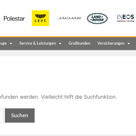
euge
Service & Leistungen
Großkunden
Versicherungen
n
funden werden. Vielleicht hilft die Suchfunktion.