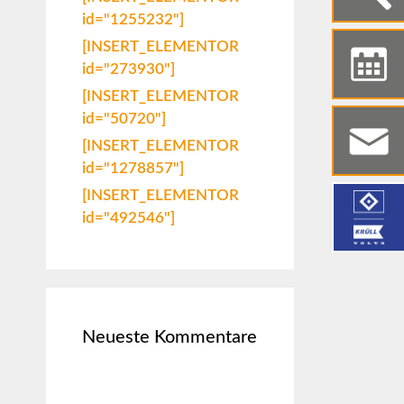
id="1255232"]
[INSERT_ELEMENTOR
id="273930"]
[INSERT_ELEMENTOR
id="50720"]
[INSERT_ELEMENTOR
id="1278857"]
[INSERT_ELEMENTOR
id="492546"]
Neueste Kommentare