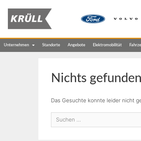
Unternehmen
Standorte
Angebote
Elektromobilität
Fahrz
Nichts gefunde
Das Gesuchte konnte leider nicht ge