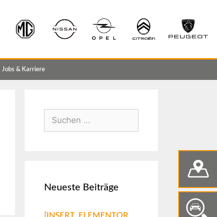
Jobs & Karriere
Neueste Beiträge
[INSERT_ELEMENTOR