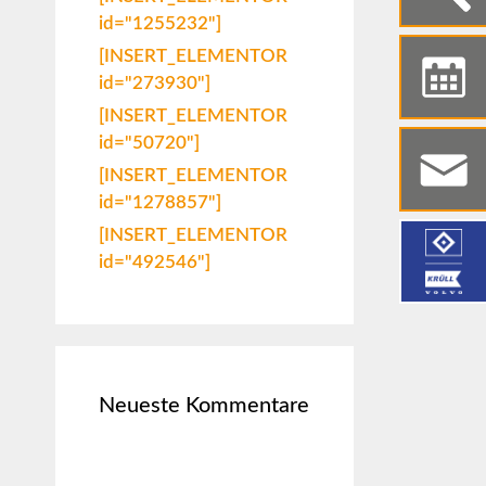
id="1255232"]
[INSERT_ELEMENTOR
id="273930"]
[INSERT_ELEMENTOR
id="50720"]
[INSERT_ELEMENTOR
id="1278857"]
[INSERT_ELEMENTOR
id="492546"]
Neueste Kommentare