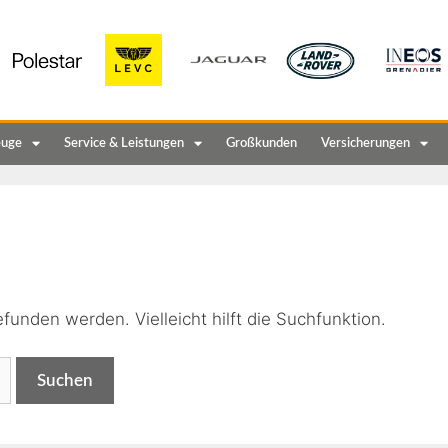
euge
Service & Leistungen
Großkunden
Versicherungen
n
funden werden. Vielleicht hilft die Suchfunktion.