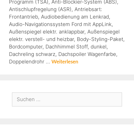
Programm (TSA), Anti-Blockier-System (ABS),
Antischlupfregelung (ASR), Antriebsart:
Frontantrieb, Audiobedienung am Lenkrad,
Audio-Navigationssystem Ford mit AppLink,
Außenspiegel elektr. anklappbar, Außenspiegel
elektr. verstell- und heizbar, Body-Styling-Paket,
Bordcomputer, Dachhimmel Stoff, dunkel,
Dachreling schwarz, Dachspoiler Wagenfarbe,
Doppelendrohr …
Weiterlesen