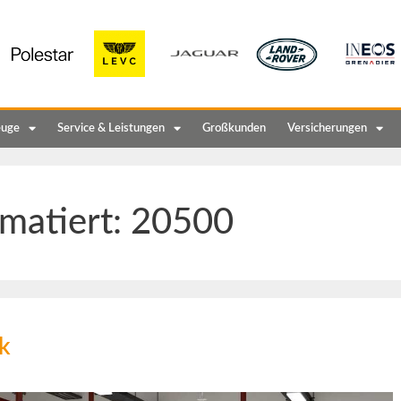
euge
Service & Leistungen
Großkunden
Versicherungen
matiert:
20500
k