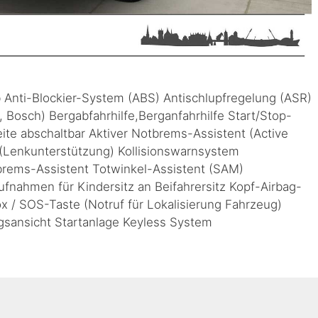
b Anti-Blockier-System (ABS) Antischlupfregelung (ASR)
, Bosch) Bergabfahrhilfe,Berganfahrhilfe Start/Stop-
eite abschaltbar Aktiver Notbrems-Assistent (Active
t (Lenkunterstützung) Kollisionswarnsystem
rems-Assistent Totwinkel-Assistent (SAM)
fnahmen für Kindersitz an Beifahrersitz Kopf-Airbag-
 / SOS-Taste (Notruf für Lokalisierung Fahrzeug)
sansicht Startanlage Keyless System