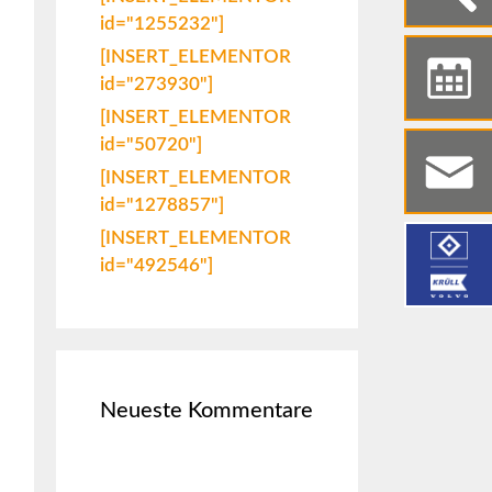
id="1255232"]
[INSERT_ELEMENTOR
id="273930"]
[INSERT_ELEMENTOR
id="50720"]
[INSERT_ELEMENTOR
id="1278857"]
[INSERT_ELEMENTOR
id="492546"]
Neueste Kommentare