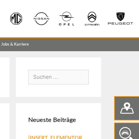
Jobs & Karriere
Neueste Beiträge
[INSERT_ELEMENTOR