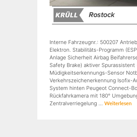
Interne Fahrzeugnr.: 500207 Antrie
Elektron. Stabilitäts-Programm (ESP
Anlage Sicherheit Airbag Beifahrers
Safety Brake) aktiver Spurassisten
Müdigkeitserkennungs-Sensor Notb
Verkehrszeichenerkennung Isofix-Au
System hinten Peugeot Connect-Box
Rückfahrkamera mit 180° Umgebung
Zentralverriegelung …
Weiterlesen