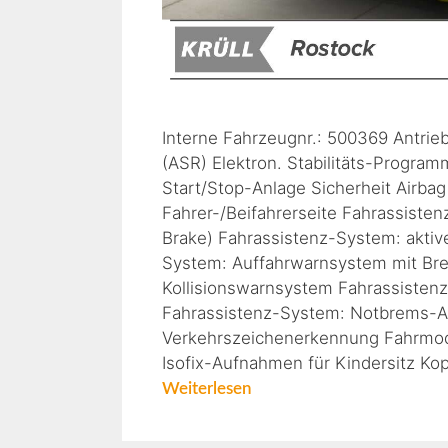
Interne Fahrzeugnr.: 500369 Antrie
(ASR) Elektron. Stabilitäts-Progra
Start/Stop-Anlage Sicherheit Airbag
Fahrer-/Beifahrerseite Fahrassiste
Brake) Fahrassistenz-System: aktiv
System: Auffahrwarnsystem mit Br
Kollisionswarnsystem Fahrassiste
Fahrassistenz-System: Notbrems-As
Verkehrszeichenerkennung Fahrmodu
Isofix-Aufnahmen für Kindersitz K
Weiterlesen