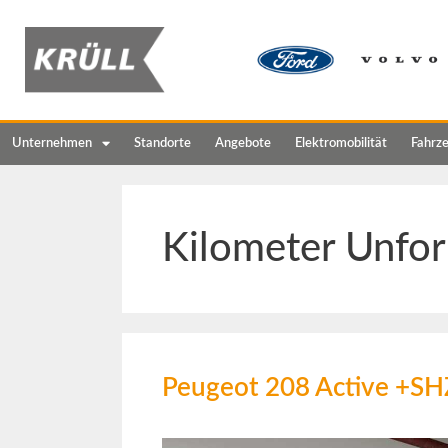
Unternehmen
Standorte
Angebote
Elektromobilität
Fahrz
Kilometer Unfor
Peugeot 208 Active +S