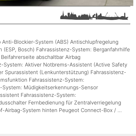
b Anti-Blockier-System (ABS) Antischlupfregelung
mm (ESP, Bosch) Fahrassistenz-System: Berganfahrhilfe
 Beifahrerseite abschaltbar Airbag
nz-System: Aktiver Notbrems-Assistent (Active Safety
er Spurassistent (Lenkunterstützung) Fahrassistenz-
emsfunktion Fahrassistenz-System:
nz-System: Müdigkeitserkennungs-Sensor
sistent Fahrassistenz-System:
sschalter Fernbedienung für Zentralverriegelung
opf-Airbag-System hinten Peugeot Connect-Box / …