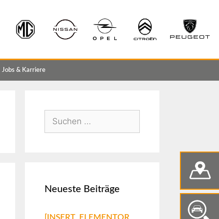
Jobs & Karriere
Neueste Beiträge
[INSERT_ELEMENTOR