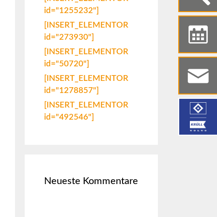
id="1255232"]
[INSERT_ELEMENTOR
id="273930"]
[INSERT_ELEMENTOR
id="50720"]
[INSERT_ELEMENTOR
id="1278857"]
[INSERT_ELEMENTOR
id="492546"]
Neueste Kommentare