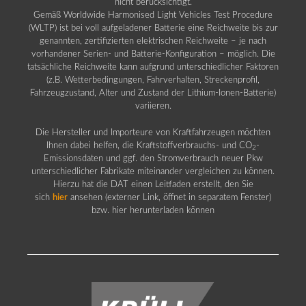
nicht berücksichtigt.
Gemäß Worldwide Harmonised Light Vehicles Test Procedure
(WLTP) ist bei voll aufgeladener Batterie eine Reichweite bis zur
genannten, zertifizierten elektrischen Reichweite – je nach
vorhandener Serien- und Batterie-Konfiguration – möglich. Die
tatsächliche Reichweite kann aufgrund unterschiedlicher Faktoren
(z.B. Wetterbedingungen, Fahrverhalten, Streckenprofil,
Fahrzeugzustand, Alter und Zustand der Lithium-Ionen-Batterie)
variieren.
Die Hersteller und Importeure von Kraftfahrzeugen möchten
Ihnen dabei helfen, die Kraftstoffverbrauchs- und CO
-
2
Emissionsdaten und ggf. den Stromverbrauch neuer Pkw
unterschiedlicher Fabrikate miteinander vergleichen zu können.
Hierzu hat die DAT einen Leitfaden erstellt, den Sie
sich
hier
ansehen (externer Link, öffnet in separatem Fenster)
bzw. hier herunterladen können