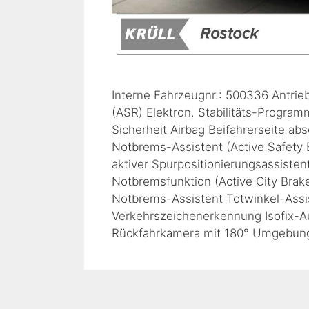
Interne Fahrzeugnr.: 500336 Antrie
(ASR) Elektron. Stabilitäts-Program
Sicherheit Airbag Beifahrerseite abs
Notbrems-Assistent (Active Safety 
aktiver Spurpositionierungsassiste
Notbremsfunktion (Active City Bra
Notbrems-Assistent Totwinkel-Assis
Verkehrszeichenerkennung Isofix-A
Rückfahrkamera mit 180° Umgebung