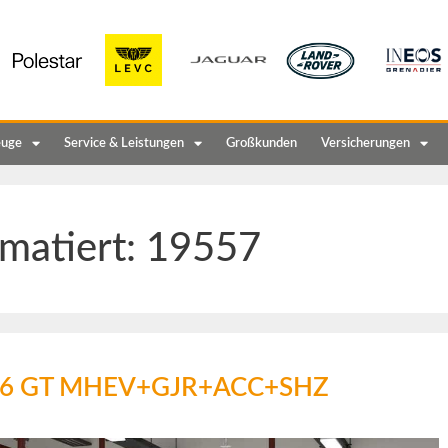
euge
Service & Leistungen
Großkunden
Versicherungen
matiert:
19557
 136 GT MHEV+GJR+ACC+SHZ