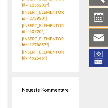
id="1255232"]
[INSERT_ELEMENTOR
id="273930"]
[INSERT_ELEMENTOR
id="50720"]
[INSERT_ELEMENTOR
id="1278857"]
[INSERT_ELEMENTOR
id="492546"]
Neueste Kommentare