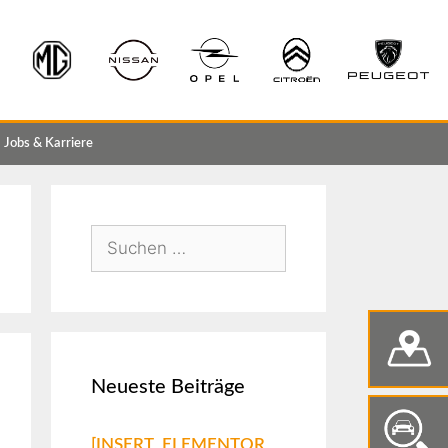
Jobs & Karriere
Neueste Beiträge
[INSERT_ELEMENTOR