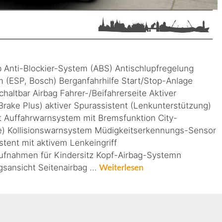
b Anti-Blockier-System (ABS) Antischlupfregelung
m (ESP, Bosch) Berganfahrhilfe Start/Stop-Anlage
chaltbar Airbag Fahrer-/Beifahrerseite Aktiver
Brake Plus) aktiver Spurassistent (Lenkunterstützung)
nt Auffahrwarnsystem mit Bremsfunktion City-
ke) Kollisionswarnsystem Müdigkeitserkennungs-Sensor
tent mit aktivem Lenkeingriff
ufnahmen für Kindersitz Kopf-Airbag-Systemn
sansicht Seitenairbag …
Weiterlesen