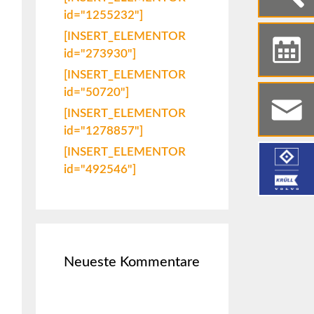
id="1255232"]
[INSERT_ELEMENTOR
id="273930"]
[INSERT_ELEMENTOR
id="50720"]
[INSERT_ELEMENTOR
id="1278857"]
[INSERT_ELEMENTOR
id="492546"]
Neueste Kommentare