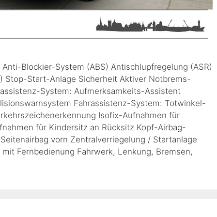
b Anti-Blockier-System (ABS) Antischlupfregelung (ASR)
P) Stop-Start-Anlage Sicherheit Aktiver Notbrems-
hrassistenz-System: Aufmerksamkeits-Assistent
lisionswarnsystem Fahrassistenz-System: Totwinkel-
erkehrszeichenerkennung Isofix-Aufnahmen für
Aufnahmen für Kindersitz an Rücksitz Kopf-Airbag-
eitenairbag vorn Zentralverriegelung / Startanlage
g mit Fernbedienung Fahrwerk, Lenkung, Bremsen,