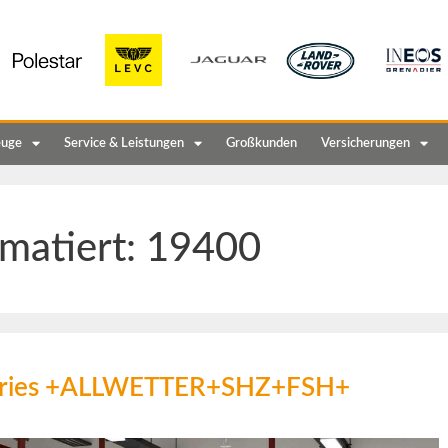
euge
Service & Leistungen
Großkunden
Versicherungen
matiert:
19400
-Series +ALLWETTER+SHZ+FSH+