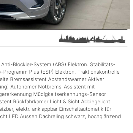
Anti-Blockier-System (ABS) Elektron. Stabilitäts-
s-Programm Plus (ESP) Elektron. Traktionskontrolle
seite Bremsassistent Abstandswarner Aktiver
zung) Autonomer Notbrems-Assistent mit
ngererkennung Müdigkeitserkennungs-Sensor
tent Rückfahrkamer Licht & Sicht Abbiegelicht
eizbar, elektr. anklappbar Einschaltautomatik für
rlicht LED Aussen Dachreling schwarz, hochglänzend