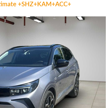
Ultimate +SHZ+KAM+ACC+