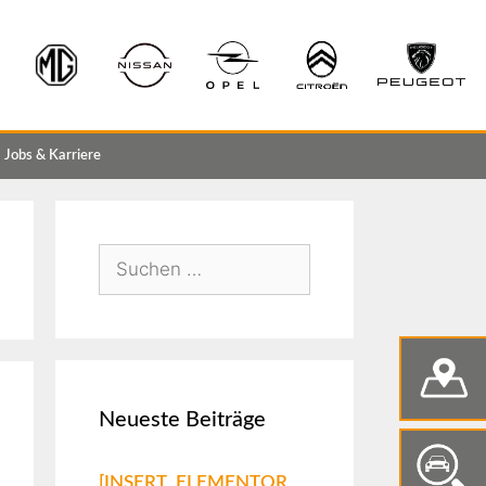
Jobs & Karriere
Neueste Beiträge
[INSERT_ELEMENTOR