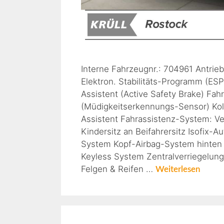
Interne Fahrzeugnr.: 704961 Antrie
Elektron. Stabilitäts-Programm (ES
Assistent (Active Safety Brake) Fa
(Müdigkeitserkennungs-Sensor) Kol
Assistent Fahrassistenz-System: V
Kindersitz an Beifahrersitz Isofix-
System Kopf-Airbag-System hinten S
Keyless System Zentralverriegelun
Felgen & Reifen …
Weiterlesen