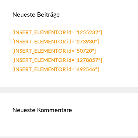
Neueste Beiträge
[INSERT_ELEMENTOR id="1255232"]
[INSERT_ELEMENTOR id="273930"]
[INSERT_ELEMENTOR id="50720"]
[INSERT_ELEMENTOR id="1278857"]
[INSERT_ELEMENTOR id="492546"]
Neueste Kommentare