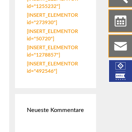
id="1255232"]
[INSERT_ELEMENTOR
id="273930"]
[INSERT_ELEMENTOR
id="50720"]
[INSERT_ELEMENTOR
id="1278857"]
[INSERT_ELEMENTOR
id="492546"]
Neueste Kommentare