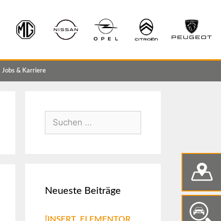
Jobs & Karriere
Neueste Beiträge
[INSERT_ELEMENTOR