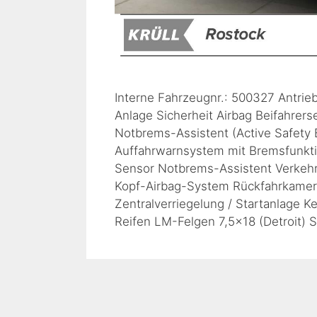
Interne Fahrzeugnr.: 500327 Antrieb
Anlage Sicherheit Airbag Beifahrerse
Notbrems-Assistent (Active Safety 
Auffahrwarnsystem mit Bremsfunkti
Sensor Notbrems-Assistent Verkehr
Kopf-Airbag-System Rückfahrkamera
Zentralverriegelung / Startanlage 
Reifen LM-Felgen 7,5×18 (Detroit) 