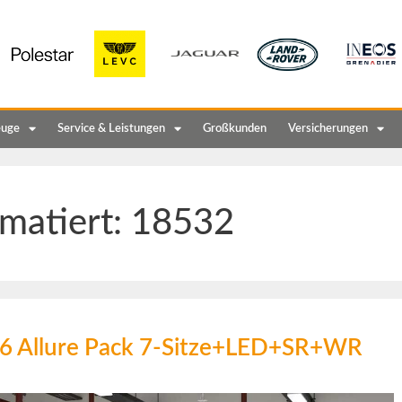
euge
Service & Leistungen
Großkunden
Versicherungen
matiert:
18532
36 Allure Pack 7-Sitze+LED+SR+WR