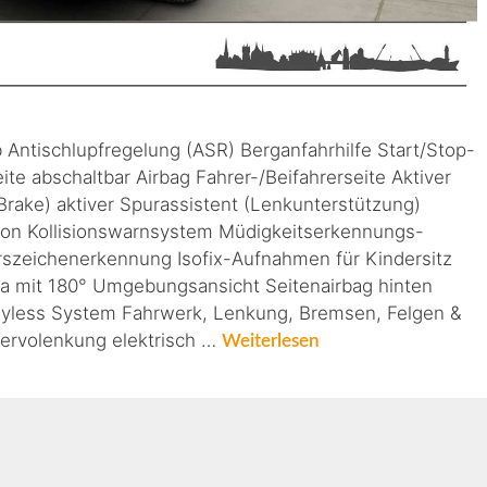
 Antischlupfregelung (ASR) Berganfahrhilfe Start/Stop-
ite abschaltbar Airbag Fahrer-/Beifahrerseite Aktiver
Brake) aktiver Spurassistent (Lenkunterstützung)
on Kollisionswarnsystem Müdigkeitserkennungs-
szeichenerkennung Isofix-Aufnahmen für Kindersitz
 mit 180° Umgebungsansicht Seitenairbag hinten
Keyless System Fahrwerk, Lenkung, Bremsen, Felgen &
Servolenkung elektrisch …
Weiterlesen