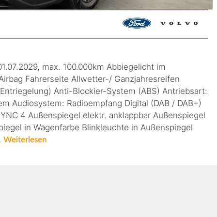
01.07.2029, max. 100.000km Abbiegelicht im
Airbag Fahrerseite Allwetter-/ Ganzjahresreifen
Entriegelung) Anti-Blockier-System (ABS) Antriebsart:
tem Audiosystem: Radioempfang Digital (DAB / DAB+)
 SYNC 4 Außenspiegel elektr. anklappbar Außenspiegel
spiegel in Wagenfarbe Blinkleuchte in Außenspiegel
…
Weiterlesen