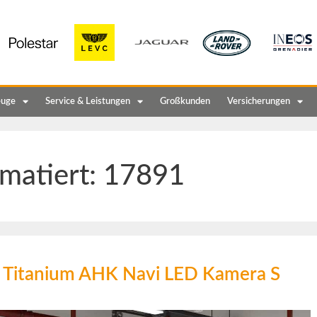
euge
Service & Leistungen
Großkunden
Versicherungen
matiert:
17891
 Titanium AHK Navi LED Kamera S