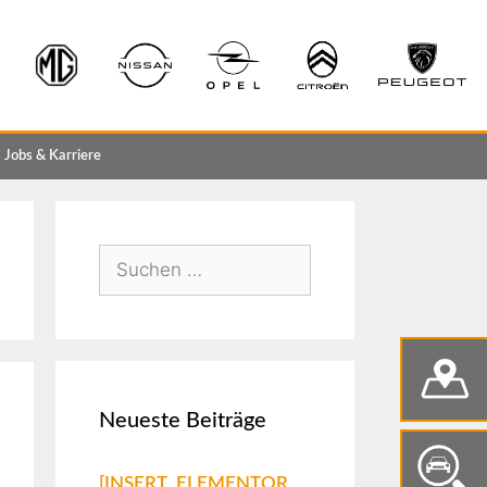
Jobs & Karriere
Neueste Beiträge
[INSERT_ELEMENTOR