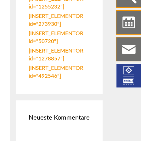
id="1255232"]
[INSERT_ELEMENTOR
id="273930"]
[INSERT_ELEMENTOR
id="50720"]
[INSERT_ELEMENTOR
id="1278857"]
[INSERT_ELEMENTOR
id="492546"]
Neueste Kommentare