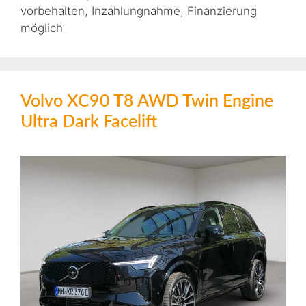
vorbehalten, Inzahlungnahme, Finanzierung
möglich
Volvo XC90 T8 AWD Twin Engine
Ultra Dark Facelift