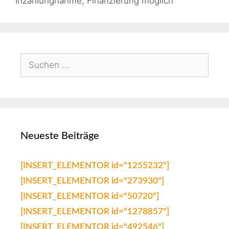
Inzahlungnahme, Finanzierung möglich
Neueste Beiträge
[INSERT_ELEMENTOR id="1255232"]
[INSERT_ELEMENTOR id="273930"]
[INSERT_ELEMENTOR id="50720"]
[INSERT_ELEMENTOR id="1278857"]
[INSERT_ELEMENTOR id="492546"]