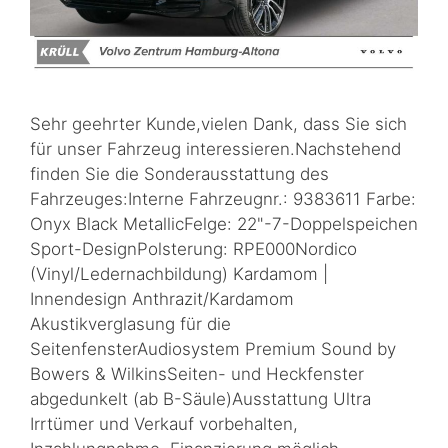
Sehr geehrter Kunde,vielen Dank, dass Sie sich
für unser Fahrzeug interessieren.Nachstehend
finden Sie die Sonderausstattung des
Fahrzeuges:Interne Fahrzeugnr.: 9383611 Farbe:
Onyx Black MetallicFelge: 22"-7-Doppelspeichen
Sport-DesignPolsterung: RPE000Nordico
(Vinyl/Ledernachbildung) Kardamom |
Innendesign Anthrazit/Kardamom
Akustikverglasung für die
SeitenfensterAudiosystem Premium Sound by
Bowers & WilkinsSeiten- und Heckfenster
abgedunkelt (ab B-Säule)Ausstattung Ultra
Irrtümer und Verkauf vorbehalten,