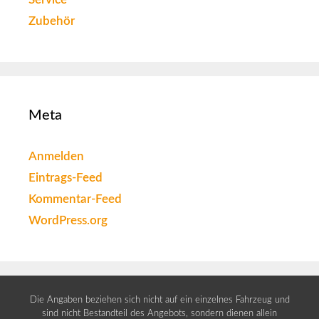
Zubehör
Meta
Anmelden
Eintrags-Feed
Kommentar-Feed
WordPress.org
Die Angaben beziehen sich nicht auf ein einzelnes Fahrzeug und
sind nicht Bestandteil des Angebots, sondern dienen allein