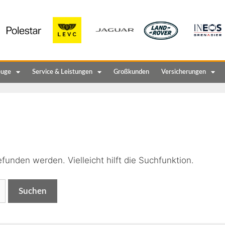
euge
Service & Leistungen
Großkunden
Versicherungen
n
funden werden. Vielleicht hilft die Suchfunktion.