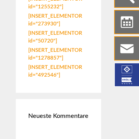
id="1255232"]
[INSERT_ELEMENTOR
id="273930"]
[INSERT_ELEMENTOR
id="50720"]
[INSERT_ELEMENTOR
id="1278857"]
[INSERT_ELEMENTOR
id="492546"]
Neueste Kommentare