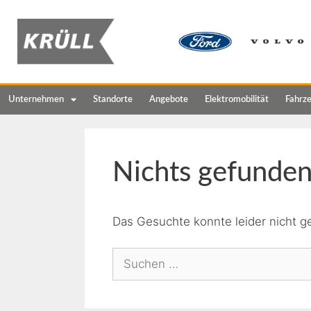
Unternehmen
Standorte
Angebote
Elektromobilität
Fahrz
Nichts gefunde
Das Gesuchte konnte leider nicht ge