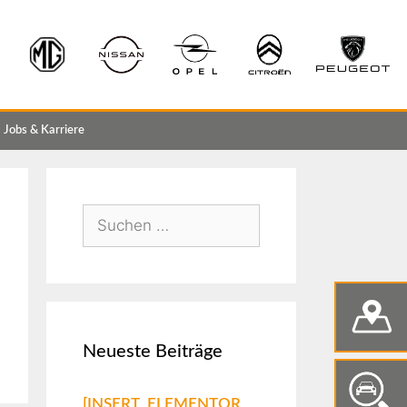
Jobs & Karriere
Neueste Beiträge
[INSERT_ELEMENTOR