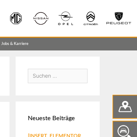
Jobs & Karriere
Neueste Beiträge
[INSERT_ELEMENTOR