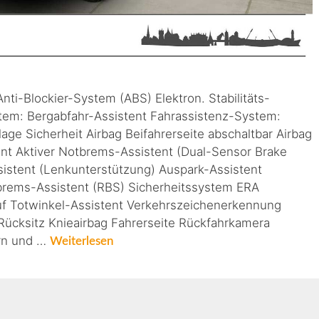
nti-Blockier-System (ABS) Elektron. Stabilitäts-
em: Bergabfahr-Assistent Fahrassistenz-System:
age Sicherheit Airbag Beifahrerseite abschaltbar Airbag
ent Aktiver Notbrems-Assistent (Dual-Sensor Brake
sistent (Lenkunterstützung) Auspark-Assistent
rems-Assistent (RBS) Sicherheitssystem ERA
 Totwinkel-Assistent Verkehrszeichenerkennung
 Rücksitz Knieairbag Fahrerseite Rückfahrkamera
orn und …
Weiterlesen