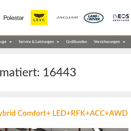
euge
Service & Leistungen
Großkunden
Versicherungen
matiert:
16443
d-Hybrid Comfort+ LED+RFK+ACC+AWD