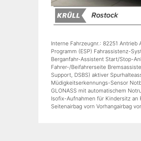
Interne Fahrzeugnr.: 82251 Antrieb A
Programm (ESP) Fahrassistenz-Syst
Berganfahr-Assistent Start/Stop-Anl
Fahrer-/Beifahrerseite Bremsassist
Support, DSBS) aktiver Spurhalteas
Müdigkeitserkennungs-Sensor Notb
GLONASS mit automatischem Notruf
Isofix-Aufnahmen für Kindersitz an
Seitenairbag vorn Vorhangairbag v