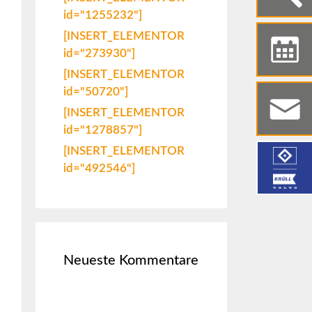
id="1255232"]
[INSERT_ELEMENTOR
id="273930"]
[INSERT_ELEMENTOR
id="50720"]
[INSERT_ELEMENTOR
id="1278857"]
[INSERT_ELEMENTOR
id="492546"]
Neueste Kommentare