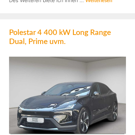
Des Weiteren biete ich Ihnen …
Weiterlesen
Polestar 4 400 kW Long Range
Dual, Prime uvm.