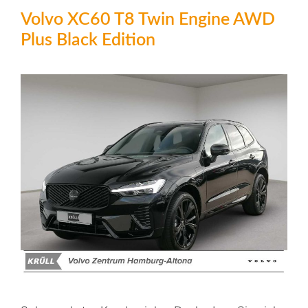
Volvo XC60 T8 Twin Engine AWD
Plus Black Edition