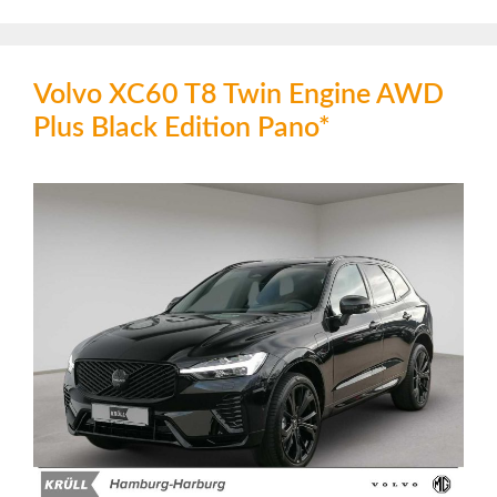
Volvo XC60 T8 Twin Engine AWD
Plus Black Edition Pano*