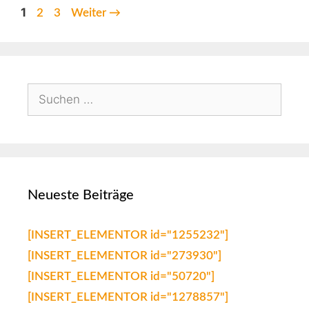
1
2
3
Weiter
→
Neueste Beiträge
[INSERT_ELEMENTOR id="1255232"]
[INSERT_ELEMENTOR id="273930"]
[INSERT_ELEMENTOR id="50720"]
[INSERT_ELEMENTOR id="1278857"]