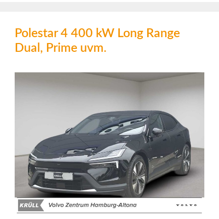
Polestar 4 400 kW Long Range
Dual, Prime uvm.