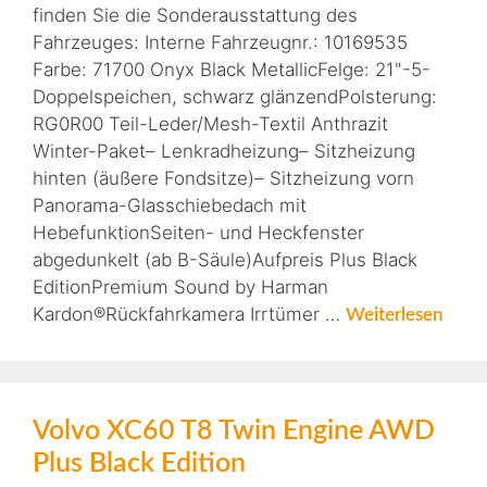
finden Sie die Sonderausstattung des
Fahrzeuges: Interne Fahrzeugnr.: 10169535
Farbe: 71700 Onyx Black MetallicFelge: 21"-5-
Doppelspeichen, schwarz glänzendPolsterung:
RG0R00 Teil-Leder/Mesh-Textil Anthrazit
Winter-Paket– Lenkradheizung– Sitzheizung
hinten (äußere Fondsitze)– Sitzheizung vorn
Panorama-Glasschiebedach mit
HebefunktionSeiten- und Heckfenster
abgedunkelt (ab B-Säule)Aufpreis Plus Black
EditionPremium Sound by Harman
Kardon®Rückfahrkamera Irrtümer …
Weiterlesen
Volvo XC60 T8 Twin Engine AWD
Plus Black Edition