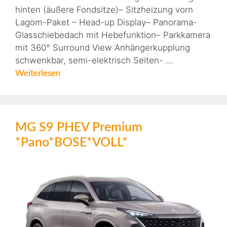
hinten (äußere Fondsitze)– Sitzheizung vorn
Lagom-Paket – Head-up Display– Panorama-
Glasschiebedach mit Hebefunktion– Parkkamera
mit 360° Surround View Anhängerkupplung
schwenkbar, semi-elektrisch Seiten- …
Weiterlesen
MG S9 PHEV Premium
*Pano*BOSE*VOLL*