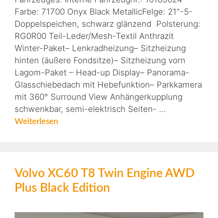
Farbe: 71700 Onyx Black MetallicFelge: 21"-5-
Doppelspeichen, schwarz glänzend Polsterung:
RG0R00 Teil-Leder/Mesh-Textil Anthrazit
Winter-Paket– Lenkradheizung– Sitzheizung
hinten (äußere Fondsitze)– Sitzheizung vorn
Lagom-Paket – Head-up Display– Panorama-
Glasschiebedach mit Hebefunktion– Parkkamera
mit 360° Surround View Anhängerkupplung
schwenkbar, semi-elektrisch Seiten- …
Weiterlesen
Volvo XC60 T8 Twin Engine AWD
Plus Black Edition