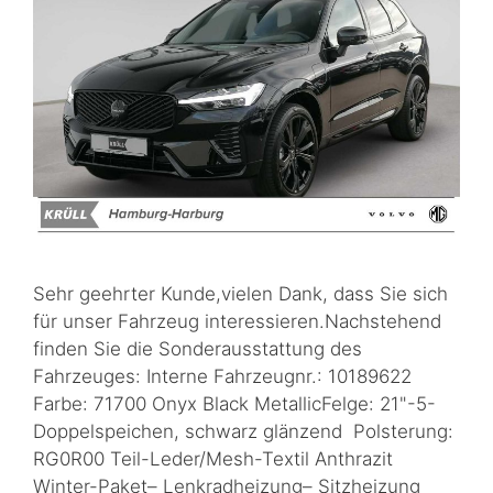
Sehr geehrter Kunde,vielen Dank, dass Sie sich
für unser Fahrzeug interessieren.Nachstehend
finden Sie die Sonderausstattung des
Fahrzeuges: Interne Fahrzeugnr.: 10189622
Farbe: 71700 Onyx Black MetallicFelge: 21"-5-
Doppelspeichen, schwarz glänzend Polsterung:
RG0R00 Teil-Leder/Mesh-Textil Anthrazit
Winter-Paket– Lenkradheizung– Sitzheizung