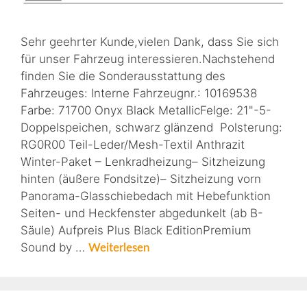
Sehr geehrter Kunde,vielen Dank, dass Sie sich
für unser Fahrzeug interessieren.Nachstehend
finden Sie die Sonderausstattung des
Fahrzeuges: Interne Fahrzeugnr.: 10169538
Farbe: 71700 Onyx Black MetallicFelge: 21"-5-
Doppelspeichen, schwarz glänzend Polsterung:
RG0R00 Teil-Leder/Mesh-Textil Anthrazit
Winter-Paket – Lenkradheizung– Sitzheizung
hinten (äußere Fondsitze)– Sitzheizung vorn
Panorama-Glasschiebedach mit Hebefunktion
Seiten- und Heckfenster abgedunkelt (ab B-
Säule) Aufpreis Plus Black EditionPremium
Sound by …
Weiterlesen