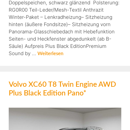
Doppelspeichen, schwarz glänzend Polsterung:
RG0R00 Teil-Leder/Mesh-Textil Anthrazit
Winter-Paket – Lenkradheizung– Sitzheizung
hinten (äußere Fondsitze)– Sitzheizung vorn
Panorama-Glasschiebedach mit Hebefunktion
Seiten- und Heckfenster abgedunkelt (ab B-
Säule) Aufpreis Plus Black EditionPremium
Sound by …
Weiterlesen
Volvo XC60 T8 Twin Engine AWD
Plus Black Edition Pano*