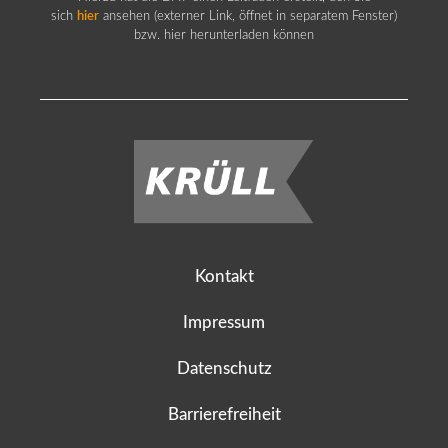
sich
hier
ansehen (externer Link, öffnet in separatem Fenster)
bzw. hier herunterladen können
Kontakt
Impressum
Datenschutz
Barrierefreiheit