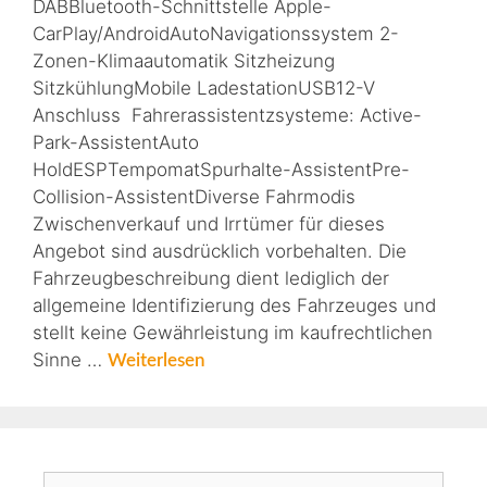
DABBluetooth-Schnittstelle Apple-
CarPlay/AndroidAutoNavigationssystem 2-
Zonen-Klimaautomatik Sitzheizung
SitzkühlungMobile LadestationUSB12-V
Anschluss Fahrerassistentzsysteme: Active-
Park-AssistentAuto
HoldESPTempomatSpurhalte-AssistentPre-
Collision-AssistentDiverse Fahrmodis
Zwischenverkauf und Irrtümer für dieses
Angebot sind ausdrücklich vorbehalten. Die
Fahrzeugbeschreibung dient lediglich der
allgemeine Identifizierung des Fahrzeuges und
stellt keine Gewährleistung im kaufrechtlichen
Sinne …
Weiterlesen