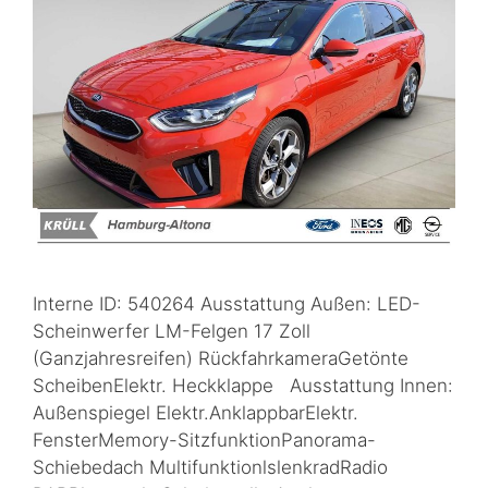
Interne ID: 540264 Ausstattung Außen: LED-
Scheinwerfer LM-Felgen 17 Zoll
(Ganzjahresreifen) RückfahrkameraGetönte
ScheibenElektr. Heckklappe Ausstattung Innen:
Außenspiegel Elektr.AnklappbarElektr.
FensterMemory-SitzfunktionPanorama-
Schiebedach MultifunktionlslenkradRadio