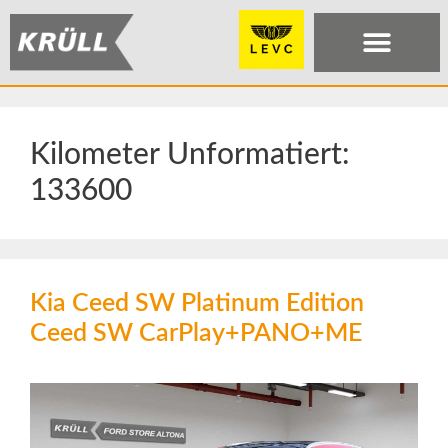
Kilometer Unformatiert:
133600
Kia Ceed SW Platinum Edition
Ceed SW CarPlay+PANO+ME