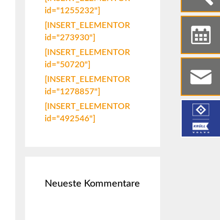
id="1255232"]
[INSERT_ELEMENTOR
id="273930"]
[INSERT_ELEMENTOR
id="50720"]
[INSERT_ELEMENTOR
id="1278857"]
[INSERT_ELEMENTOR
id="492546"]
Neueste Kommentare