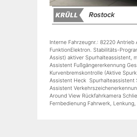
Interne Fahrzeugnr.: 82220 Antrieb
FunktionElektron. Stabilitäts-Prog
Assist) aktiver Spurhalteassistent
Assistent Fußgängererkennung Gesc
Kurvenbremskontrolle (Aktive Spur
Assistent Heck Spurhalteassistent 
Assistent Verkehrszeichenerkennun
Around View Rückfahrkamera Schließ
Fernbedienung Fahrwerk, Lenkung,