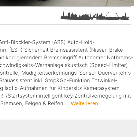
 Anti-Blockier-System (ABS) Auto-Hold-
ramm (ESP) Sicherheit Bremsassistent (Nissan Brake-
, mit korrigierendem Bremseingriff Autonomer Notbrems-
hwindigkeits-Warnanlage akustisch (Speed-Limiter)
kontrolle) Müdigkeitserkennungs-Sensor Querverkehrs-
Stauassistent inkl. Stop&Go-Funktion Totwinkel-
g Isofix-Aufnahmen für Kindersitz Kamerasystem
-/Startsystem intelligent key Zentralverriegelung mit
 Bremsen, Felgen & Reifen …
Weiterlesen