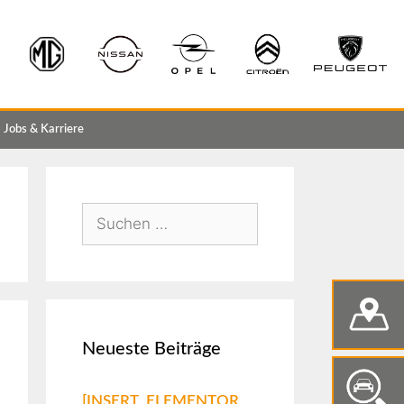
Jobs & Karriere
Neueste Beiträge
[INSERT_ELEMENTOR