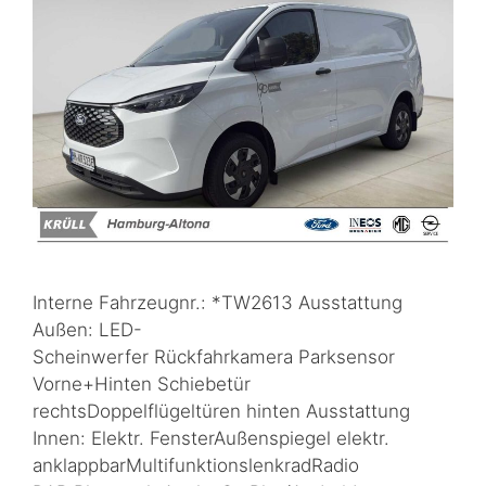
Interne Fahrzeugnr.: *TW2613 Ausstattung
Außen: LED-
Scheinwerfer Rückfahrkamera Parksensor
Vorne+Hinten Schiebetür
rechtsDoppelflügeltüren hinten Ausstattung
Innen: Elektr. FensterAußenspiegel elektr.
anklappbarMultifunktionslenkradRadio