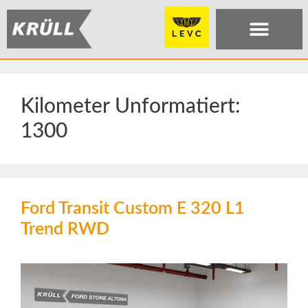
Kilometer Unformatiert:
1300
Ford Transit Custom E 320 L1
Trend RWD