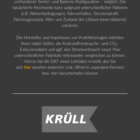
vorhandener Serien- und Batterie-Konfiguration – möglich. Die
tatsächliche Reichweite kann aufgrund unterschiedlicher Faktoren
(z.B. Wetterbedingungen, Fahrverhalten, Streckenprofil,
Fahrzeugzustand, Alter und Zustand der Lithium-Ionen-Batterie)
variieren.
Die Hersteller und Importeure von Kraftfahrzeugen möchten
Ihnen dabei helfen, die Kraftstoffverbrauchs- und CO
-
2
Emissionsdaten und ggf. den Stromverbrauch neuer Pkw
unterschiedlicher Fabrikate miteinander vergleichen zu können.
Hierzu hat die DAT einen Leitfaden erstellt, den Sie
sich
hier
ansehen (externer Link, öffnet in separatem Fenster)
bzw. hier herunterladen können