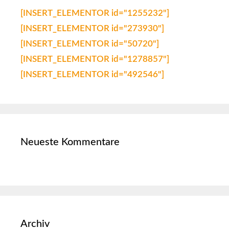
[INSERT_ELEMENTOR id="1255232"]
[INSERT_ELEMENTOR id="273930"]
[INSERT_ELEMENTOR id="50720"]
[INSERT_ELEMENTOR id="1278857"]
[INSERT_ELEMENTOR id="492546"]
Neueste Kommentare
Archiv