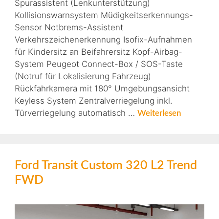
Spurassistent (Lenkunterstützung)
Kollisionswarnsystem Müdigkeitserkennungs-
Sensor Notbrems-Assistent
Verkehrszeichenerkennung Isofix-Aufnahmen
für Kindersitz an Beifahrersitz Kopf-Airbag-
System Peugeot Connect-Box / SOS-Taste
(Notruf für Lokalisierung Fahrzeug)
Rückfahrkamera mit 180° Umgebungsansicht
Keyless System Zentralverriegelung inkl.
Türverriegelung automatisch …
Weiterlesen
Ford Transit Custom 320 L2 Trend
FWD