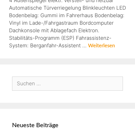
4 Außenspiegel elektr. verstell- und heizbar
Automatische Türverriegelung Blinkleuchten LED
Bodenbelag: Gummi im Fahrerhaus Bodenbelag:
Vinyl im Lade-/Fahrgastraum Bordcomputer
Dachkonsole mit Ablagefach Elektron.
Stabilitäts-Programm (ESP) Fahrassistenz-
System: Berganfahr-Assistent …
Weiterlesen
Neueste Beiträge