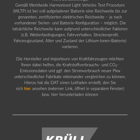
Gemäß Worldwide Harmonised Light Vehicles Test Procedure
(WLTP) ist bei voll aufgeladener Batterie eine Reichweite bis zur
genannten, zertifizierten elektrischen Reichweite – je nach
vorhandener Serien- und Batterie-Konfiguration – möglich. Die
tatsächliche Reichweite kann aufgrund unterschiedlicher Faktoren
(z.B. Wetterbedingungen, Fahrverhalten, Streckenprofil,
Fahrzeugzustand, Alter und Zustand der Lithium-Ionen-Batterie)
variieren.
Die Hersteller und Importeure von Kraftfahrzeugen möchten
Ihnen dabei helfen, die Kraftstoffverbrauchs- und CO
-
2
Emissionsdaten und ggf. den Stromverbrauch neuer Pkw
unterschiedlicher Fabrikate miteinander vergleichen zu können.
Hierzu hat die DAT einen Leitfaden erstellt, den Sie
sich
hier
ansehen (externer Link, öffnet in separatem Fenster)
bzw. hier herunterladen können