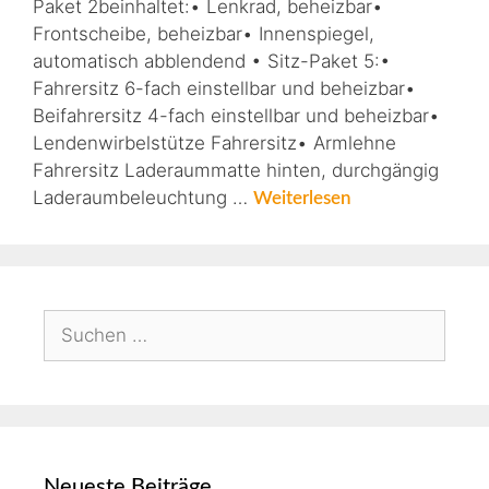
Paket 2beinhaltet:• Lenkrad, beheizbar•
Frontscheibe, beheizbar• Innenspiegel,
automatisch abblendend • Sitz-Paket 5:•
Fahrersitz 6-fach einstellbar und beheizbar•
Beifahrersitz 4-fach einstellbar und beheizbar•
Lendenwirbelstütze Fahrersitz• Armlehne
Fahrersitz Laderaummatte hinten, durchgängig
Laderaumbeleuchtung …
Weiterlesen
Neueste Beiträge