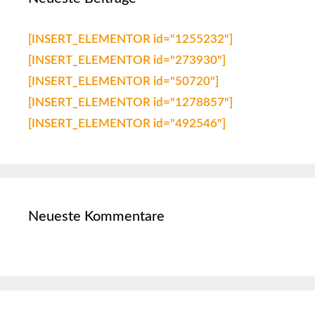
[INSERT_ELEMENTOR id="1255232"]
[INSERT_ELEMENTOR id="273930"]
[INSERT_ELEMENTOR id="50720"]
[INSERT_ELEMENTOR id="1278857"]
[INSERT_ELEMENTOR id="492546"]
Neueste Kommentare