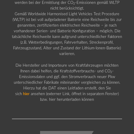
werden bei der Ermittlung der CO
-Emissionen gemäß WLTP
2
nicht berücksichtigt.
Gemäß Worldwide Harmonised Light Vehicles Test Procedure
(WLTP) ist bei voll aufgeladener Batterie eine Reichweite bis zur
genannten, zertifizierten elektrischen Reichweite – je nach
vorhandener Serien- und Batterie-Konfiguration – möglich. Die
tatsächliche Reichweite kann aufgrund unterschiedlicher Faktoren
(z.B. Wetterbedingungen, Fahrverhalten, Streckenprofil,
Fahrzeugzustand, Alter und Zustand der Lithium-Ionen-Batterie)
variieren.
Die Hersteller und Importeure von Kraftfahrzeugen möchten
Ihnen dabei helfen, die Kraftstoffverbrauchs- und CO
-
2
Emissionsdaten und ggf. den Stromverbrauch neuer Pkw
unterschiedlicher Fabrikate miteinander vergleichen zu können.
Hierzu hat die DAT einen Leitfaden erstellt, den Sie
sich
hier
ansehen (externer Link, öffnet in separatem Fenster)
bzw. hier herunterladen können