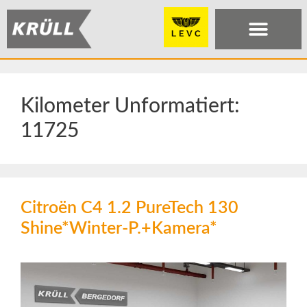
Kilometer Unformatiert:
11725
Citroën C4 1.2 PureTech 130
Shine*Winter-P.+Kamera*