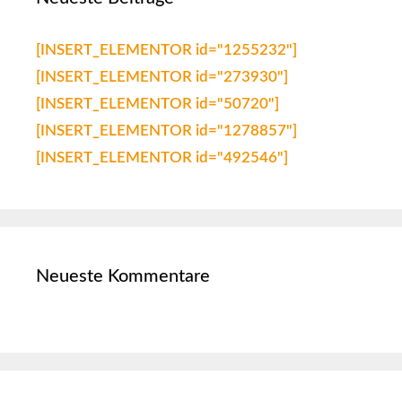
[INSERT_ELEMENTOR id="1255232"]
[INSERT_ELEMENTOR id="273930"]
[INSERT_ELEMENTOR id="50720"]
[INSERT_ELEMENTOR id="1278857"]
[INSERT_ELEMENTOR id="492546"]
Neueste Kommentare