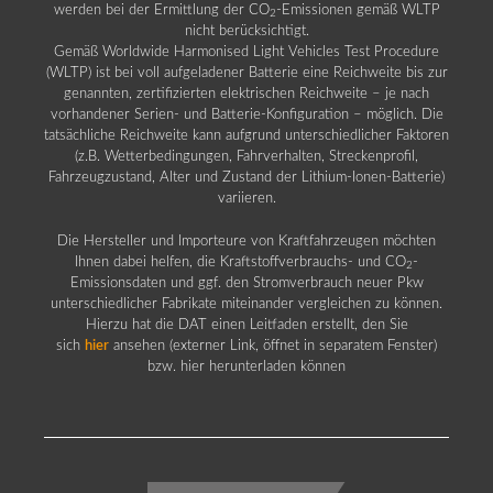
werden bei der Ermittlung der CO
-Emissionen gemäß WLTP
2
nicht berücksichtigt.
Gemäß Worldwide Harmonised Light Vehicles Test Procedure
(WLTP) ist bei voll aufgeladener Batterie eine Reichweite bis zur
genannten, zertifizierten elektrischen Reichweite – je nach
vorhandener Serien- und Batterie-Konfiguration – möglich. Die
tatsächliche Reichweite kann aufgrund unterschiedlicher Faktoren
(z.B. Wetterbedingungen, Fahrverhalten, Streckenprofil,
Fahrzeugzustand, Alter und Zustand der Lithium-Ionen-Batterie)
variieren.
Die Hersteller und Importeure von Kraftfahrzeugen möchten
Ihnen dabei helfen, die Kraftstoffverbrauchs- und CO
-
2
Emissionsdaten und ggf. den Stromverbrauch neuer Pkw
unterschiedlicher Fabrikate miteinander vergleichen zu können.
Hierzu hat die DAT einen Leitfaden erstellt, den Sie
sich
hier
ansehen (externer Link, öffnet in separatem Fenster)
bzw. hier herunterladen können