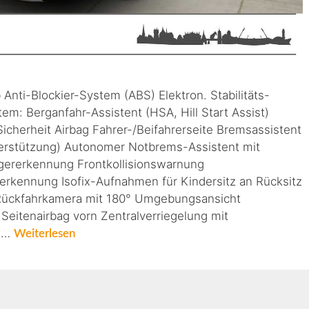
 Anti-Blockier-System (ABS) Elektron. Stabilitäts-
m: Berganfahr-Assistent (HSA, Hill Start Assist)
 Sicherheit Airbag Fahrer-/Beifahrerseite Bremsassistent
terstützung) Autonomer Notbrems-Assistent mit
gererkennung Frontkollisionswarnung
erkennung Isofix-Aufnahmen für Kindersitz an Rücksitz
 Rückfahrkamera mit 180° Umgebungsansicht
Seitenairbag vorn Zentralverriegelung mit
, …
Weiterlesen