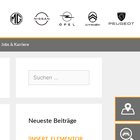
Jobs & Karriere
Neueste Beiträge
[INSERT_ELEMENTOR