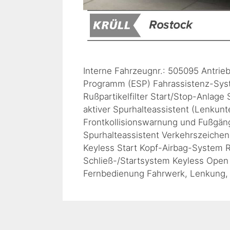
Interne Fahrzeugnr.: 505095 Antrieb
Programm (ESP) Fahrassistenz-Syste
Rußpartikelfilter Start/Stop-Anlage
aktiver Spurhalteassistent (Lenkun
Frontkollisionswarnung und Fußgän
Spurhalteassistent Verkehrszeichen
Keyless Start Kopf-Airbag-System
Schließ-/Startsystem Keyless Open 
Fernbedienung Fahrwerk, Lenkung