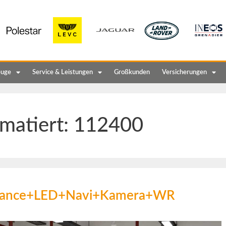
euge
Service & Leistungen
Großkunden
Versicherungen
matiert:
112400
legance+LED+Navi+Kamera+WR