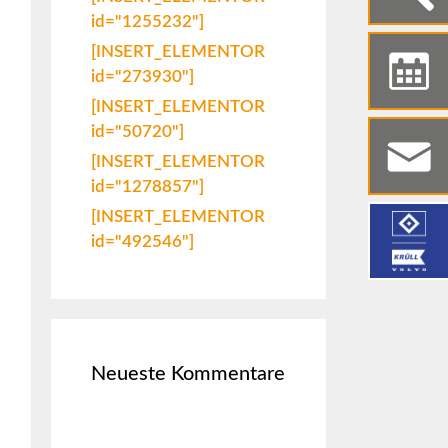
id="1255232"]
[INSERT_ELEMENTOR
id="273930"]
[INSERT_ELEMENTOR
id="50720"]
[INSERT_ELEMENTOR
id="1278857"]
[INSERT_ELEMENTOR
id="492546"]
Neueste Kommentare