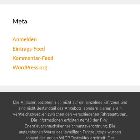
Meta
Anmelden
Eintrags-Feed
Kommentar-Feed
WordPress.org
Die Angaben beziehen sich nicht auf ein einzelnes Fahrzeug und
sind nicht Bestandteil des Angebots, sondern dienen allein
Vergleichszwecken zwischen den verschiedenen Fahrzeugtypen.
Die Informationen erfolgen gemäß der Pkw-
Energieverbrauchskennzeichnungsverordnung. Die
angegebenen Werte des jeweiligen Fahrzeugtyps wurden
anhand des neuen WLTP-Testzyklus ermittelt. Der