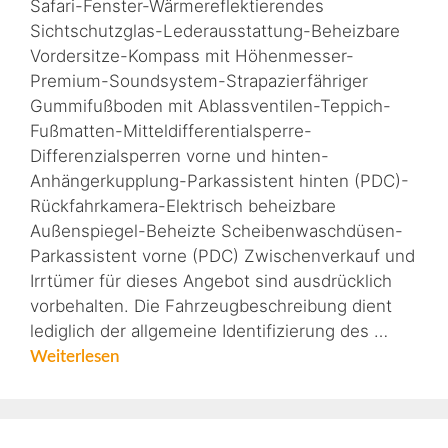
Safari-Fenster-Wärmereflektierendes
Sichtschutzglas-Lederausstattung-Beheizbare
Vordersitze-Kompass mit Höhenmesser-
Premium-Soundsystem-Strapazierfähriger
Gummifußboden mit Ablassventilen-Teppich-
Fußmatten-Mitteldifferentialsperre-
Differenzialsperren vorne und hinten-
Anhängerkupplung-Parkassistent hinten (PDC)-
Rückfahrkamera-Elektrisch beheizbare
Außenspiegel-Beheizte Scheibenwaschdüsen-
Parkassistent vorne (PDC) Zwischenverkauf und
Irrtümer für dieses Angebot sind ausdrücklich
vorbehalten. Die Fahrzeugbeschreibung dient
lediglich der allgemeine Identifizierung des …
Weiterlesen