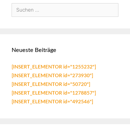
Neueste Beiträge
[INSERT_ELEMENTOR id="1255232"]
[INSERT_ELEMENTOR id="273930"]
[INSERT_ELEMENTOR id="50720"]
[INSERT_ELEMENTOR id="1278857"]
[INSERT_ELEMENTOR id="492546"]