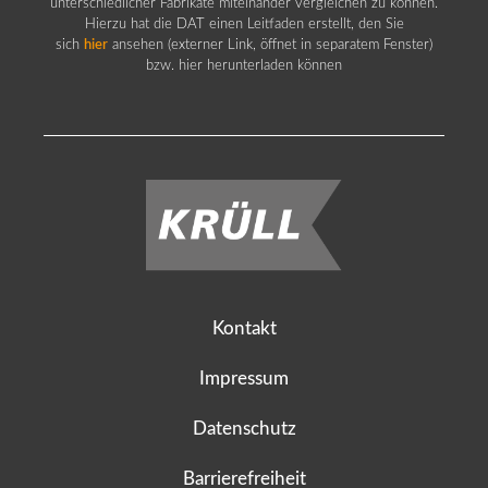
unterschiedlicher Fabrikate miteinander vergleichen zu können.
Hierzu hat die DAT einen Leitfaden erstellt, den Sie
sich
hier
ansehen (externer Link, öffnet in separatem Fenster)
bzw. hier herunterladen können
Kontakt
Impressum
Datenschutz
Barrierefreiheit