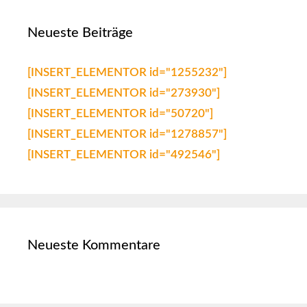
Neueste Beiträge
[INSERT_ELEMENTOR id="1255232"]
[INSERT_ELEMENTOR id="273930"]
[INSERT_ELEMENTOR id="50720"]
[INSERT_ELEMENTOR id="1278857"]
[INSERT_ELEMENTOR id="492546"]
Neueste Kommentare