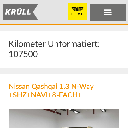
Kilometer Unformatiert:
107500
Nissan Qashqai 1.3 N-Way
+SHZ+NAVI+8-FACH+