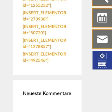
id="1255232"]
[INSERT_ELEMENTOR
id="273930"]
[INSERT_ELEMENTOR
id="50720"]
[INSERT_ELEMENTOR
id="1278857"]
[INSERT_ELEMENTOR
id="492546"]
Neueste Kommentare