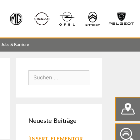
Jobs & Karriere
Neueste Beiträge
[INSERT_ELEMENTOR