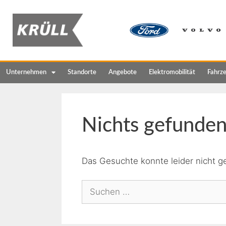
Unternehmen
Standorte
Angebote
Elektromobilität
Fahrz
Nichts gefunde
Das Gesuchte konnte leider nicht ge