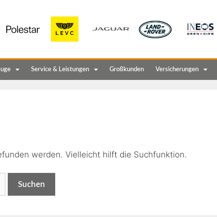
euge
Service & Leistungen
Großkunden
Versicherungen
n
funden werden. Vielleicht hilft die Suchfunktion.