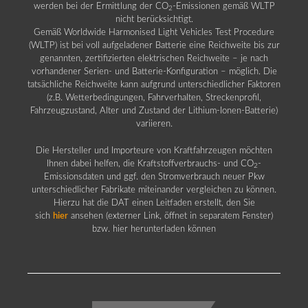
werden bei der Ermittlung der CO
-Emissionen gemäß WLTP
2
nicht berücksichtigt.
Gemäß Worldwide Harmonised Light Vehicles Test Procedure
(WLTP) ist bei voll aufgeladener Batterie eine Reichweite bis zur
genannten, zertifizierten elektrischen Reichweite – je nach
vorhandener Serien- und Batterie-Konfiguration – möglich. Die
tatsächliche Reichweite kann aufgrund unterschiedlicher Faktoren
(z.B. Wetterbedingungen, Fahrverhalten, Streckenprofil,
Fahrzeugzustand, Alter und Zustand der Lithium-Ionen-Batterie)
variieren.
Die Hersteller und Importeure von Kraftfahrzeugen möchten
Ihnen dabei helfen, die Kraftstoffverbrauchs- und CO
-
2
Emissionsdaten und ggf. den Stromverbrauch neuer Pkw
unterschiedlicher Fabrikate miteinander vergleichen zu können.
Hierzu hat die DAT einen Leitfaden erstellt, den Sie
sich
hier
ansehen (externer Link, öffnet in separatem Fenster)
bzw. hier herunterladen können