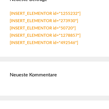
[INSERT_ELEMENTOR id="1255232"]
[INSERT_ELEMENTOR id="273930"]
[INSERT_ELEMENTOR id="50720"]
[INSERT_ELEMENTOR id="1278857"]
[INSERT_ELEMENTOR id="492546"]
Neueste Kommentare