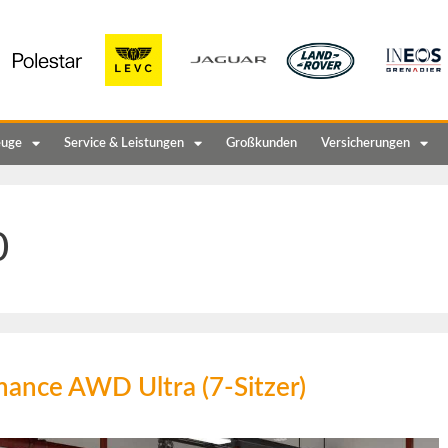
euge
Service & Leistungen
Großkunden
Versicherungen
0
ance AWD Ultra (7-Sitzer)