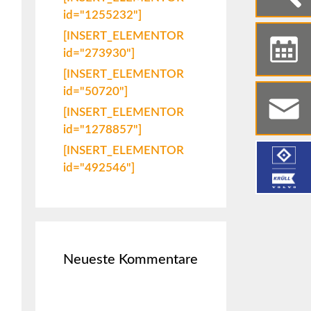
id="1255232"]
[INSERT_ELEMENTOR
id="273930"]
[INSERT_ELEMENTOR
id="50720"]
[INSERT_ELEMENTOR
id="1278857"]
[INSERT_ELEMENTOR
id="492546"]
Neueste Kommentare