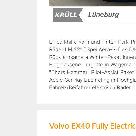
Einparkhilfe vorn und hinten Park-P
Räder:LM 22" 5Spei.Aero-S-Des.D/H
Rückfahrkamera Winter-Paket Innen
Eingelassene Türgriffe in Wagenfa
"Thors Hammer" Pilot-Assist Paket
Apple CarPlay Dachreling in Hochg
Fahrer-/Beifahrer elektrisch Räder
Volvo EX40 Fully Electri