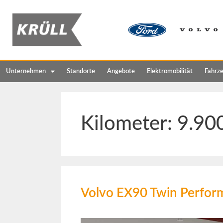
Unternehmen
Standorte
Angebote
Elektromobilität
Fahrz
Kilometer:
9.90
Volvo EX90 Twin Perform