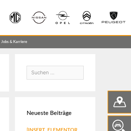
Jobs & Karriere
Neueste Beiträge
[INSERT_ELEMENTOR