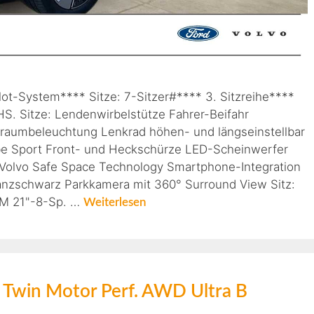
ilot-System**** Sitze: 7-Sitzer#**** 3. Sitzreihe****
S. Sitze: Lendenwirbelstütze Fahrer-Beifahr
raumbeleuchtung Lenkrad höhen- und längseinstellbar
rbe Sport Front- und Heckschürze LED-Scheinwerfer
 Volvo Safe Space Technology Smartphone-Integration
lanzschwarz Parkkamera mit 360° Surround View Sitz:
:LM 21"-8-Sp. …
Weiterlesen
c Twin Motor Perf. AWD Ultra B