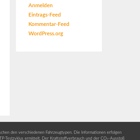
Anmelden
Eintrags-Feed
Kommentar-Feed
WordPress.org
ischen den verschiedenen Fahrzeugtypen. Die Informationen erfolgen
Testzyklus ermittelt. Der Kraftstoffverbrauch und der CO
-Ausstoß
2