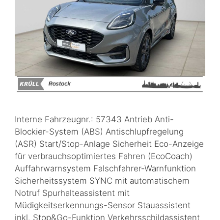
Interne Fahrzeugnr.: 57343 Antrieb Anti-
Blockier-System (ABS) Antischlupfregelung
(ASR) Start/Stop-Anlage Sicherheit Eco-Anzeige
für verbrauchsoptimiertes Fahren (EcoCoach)
Auffahrwarnsystem Falschfahrer-Warnfunktion
Sicherheitssystem SYNC mit automatischem
Notruf Spurhalteassistent mit
Müdigkeitserkennungs-Sensor Stauassistent
inkl. Stop&Go-Funktion Verkehrsschildassistent