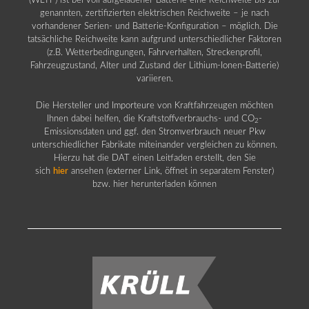
(WLTP) ist bei voll aufgeladener Batterie eine Reichweite bis zur
genannten, zertifizierten elektrischen Reichweite – je nach
vorhandener Serien- und Batterie-Konfiguration – möglich. Die
tatsächliche Reichweite kann aufgrund unterschiedlicher Faktoren
(z.B. Wetterbedingungen, Fahrverhalten, Streckenprofil,
Fahrzeugzustand, Alter und Zustand der Lithium-Ionen-Batterie)
variieren.
Die Hersteller und Importeure von Kraftfahrzeugen möchten
Ihnen dabei helfen, die Kraftstoffverbrauchs- und CO
-
2
Emissionsdaten und ggf. den Stromverbrauch neuer Pkw
unterschiedlicher Fabrikate miteinander vergleichen zu können.
Hierzu hat die DAT einen Leitfaden erstellt, den Sie
sich
hier
ansehen (externer Link, öffnet in separatem Fenster)
bzw. hier herunterladen können