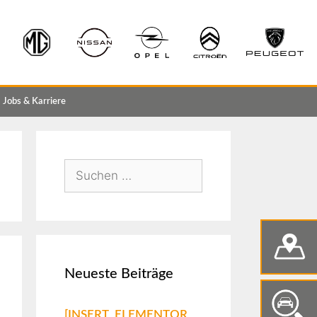
Jobs & Karriere
Neueste Beiträge
[INSERT_ELEMENTOR