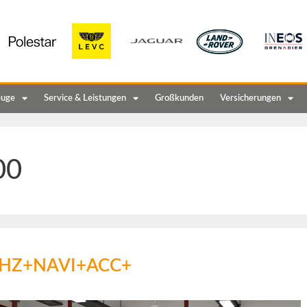
euge
Service & Leistungen
Großkunden
Versicherungen
00
 +SHZ+NAVI+ACC+