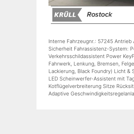
Interne Fahrzeugnr.: 57245 Antrieb
Sicherheit Fahrassistenz-System: P
Verkehrsschildassistent Power KeyF
Fahrwerk, Lenkung, Bremsen, Felg
Lackierung, Black Foundry) Licht &
LED Scheinwerfer-Assistent mit Ta
Kotflügelverbreiterung Sitze Rücksit
Adaptive Geschwindigkeitsregelan