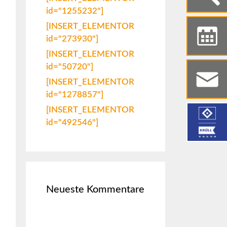
id="1255232"]
[INSERT_ELEMENTOR
id="273930"]
[INSERT_ELEMENTOR
id="50720"]
[INSERT_ELEMENTOR
id="1278857"]
[INSERT_ELEMENTOR
id="492546"]
Neueste Kommentare