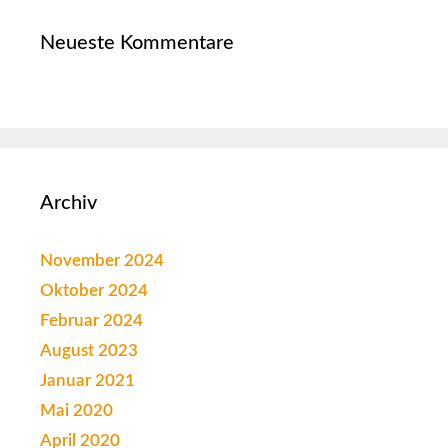
Neueste Kommentare
Archiv
November 2024
Oktober 2024
Februar 2024
August 2023
Januar 2021
Mai 2020
April 2020