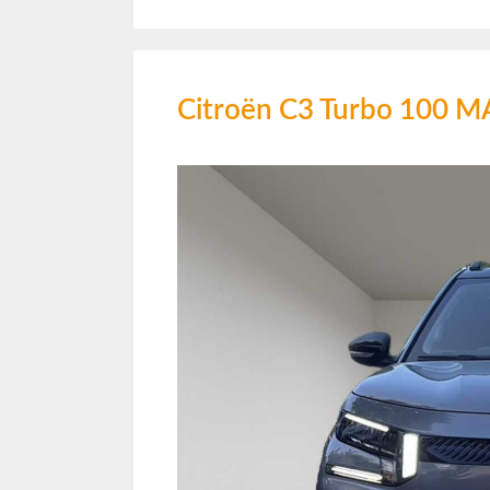
Citroën C3 Turbo 100 