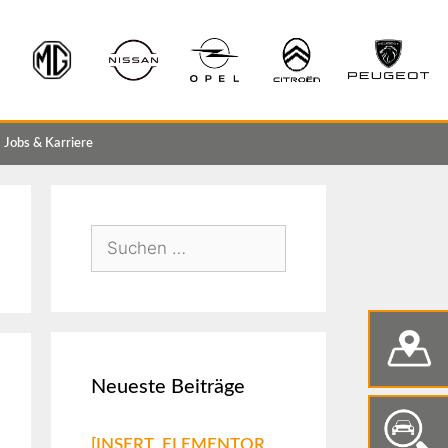
Jobs & Karriere
Neueste Beiträge
[INSERT_ELEMENTOR