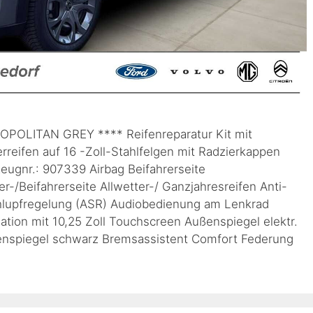
POLITAN GREY **** Reifenreparatur Kit mit
reifen auf 16 -Zoll-Stahlfelgen mit Radzierkappen
eugnr.: 907339 Airbag Beifahrerseite
r-/Beifahrerseite Allwetter-/ Ganzjahresreifen Anti-
hlupfregelung (ASR) Audiobedienung am Lenkrad
tion mit 10,25 Zoll Touchscreen Außenspiegel elektr.
ßenspiegel schwarz Bremsassistent Comfort Federung