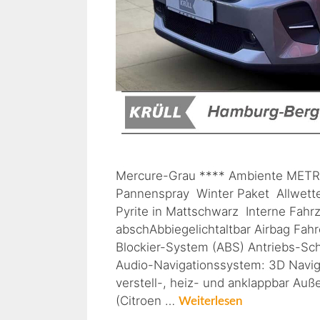
Mercure-Grau **** Ambiente METRO
Pannenspray Winter Paket Allwetter
Pyrite in Mattschwarz Interne Fahrz
abschAbbiegelichtaltbar Airbag Fahre
Blockier-System (ABS) Antriebs-Sc
Audio-Navigationssystem: 3D Naviga
verstell-, heiz- und anklappbar Au
(Citroen …
Weiterlesen