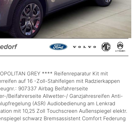
POLITAN GREY **** Reifenreparatur Kit mit
reifen auf 16 -Zoll-Stahlfelgen mit Radzierkappen
eugnr.: 907337 Airbag Beifahrerseite
r-/Beifahrerseite Allwetter-/ Ganzjahresreifen Anti-
hlupfregelung (ASR) Audiobedienung am Lenkrad
tion mit 10,25 Zoll Touchscreen Außenspiegel elektr.
ßenspiegel schwarz Bremsassistent Comfort Federung