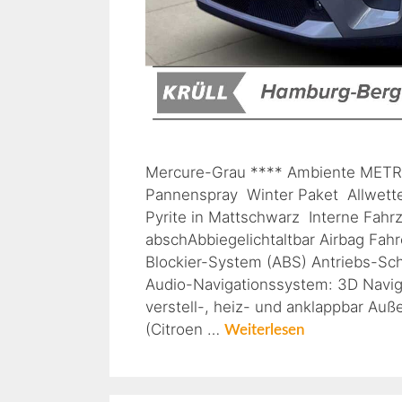
Mercure-Grau **** Ambiente METRO
Pannenspray Winter Paket Allwetter
Pyrite in Mattschwarz Interne Fahrz
abschAbbiegelichtaltbar Airbag Fahre
Blockier-System (ABS) Antriebs-Sc
Audio-Navigationssystem: 3D Naviga
verstell-, heiz- und anklappbar Au
(Citroen …
Weiterlesen