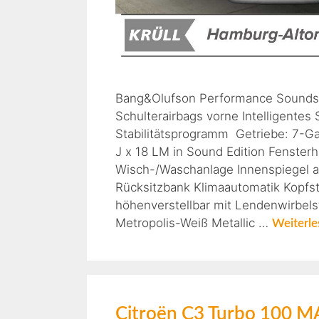
Bang&Olufson Performance Soundsy
Schulterairbags vorne Intelligentes
Stabilitätsprogramm Getriebe: 7-G
J x 18 LM in Sound Edition Fenster
Wisch-/Waschanlage Innenspiegel a
Rücksitzbank Klimaautomatik Kopfst
höhenverstellbar mit Lendenwirbels
Metropolis-Weiß Metallic …
Weiterle
Citroën C3 Turbo 100 