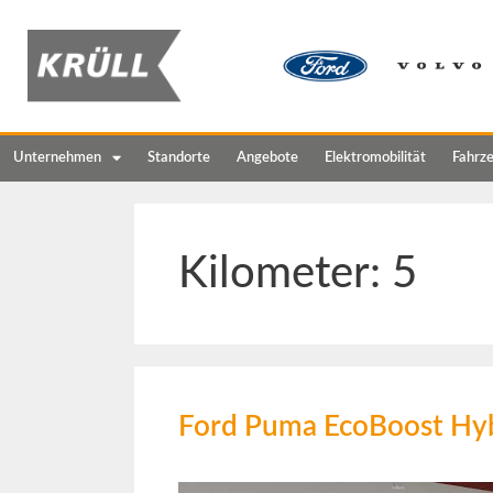
Unternehmen
Standorte
Angebote
Elektromobilität
Fahrz
Kilometer:
5
Ford Puma EcoBoost Hyb