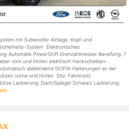
stem mit Subwoofer Airbags: Kopf-und
 Sicherheits-System Elektronisches
ang-Automatik PowerShift Drehzahlmesser Bereifung: 7
heber vorn und hinten elektrisch Heckscheiben-
utomatisch abblendend ISOFIX-Halterungen an der
ützen vorne und hinten Sitz: Fahrersitz
tütze Lackierung: Dach/Spiegel Schwarz Lackierung:
sen
MAX