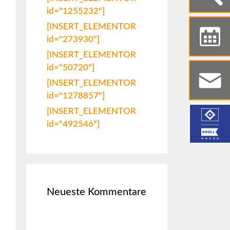
id="1255232"]
[INSERT_ELEMENTOR
id="273930"]
[INSERT_ELEMENTOR
id="50720"]
[INSERT_ELEMENTOR
id="1278857"]
[INSERT_ELEMENTOR
id="492546"]
Neueste Kommentare