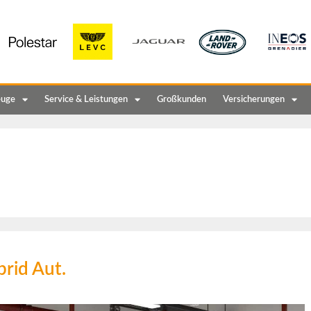
euge
Service & Leistungen
Großkunden
Versicherungen
rid Aut.