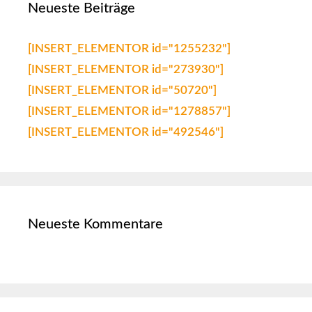
Neueste Beiträge
[INSERT_ELEMENTOR id="1255232"]
[INSERT_ELEMENTOR id="273930"]
[INSERT_ELEMENTOR id="50720"]
[INSERT_ELEMENTOR id="1278857"]
[INSERT_ELEMENTOR id="492546"]
Neueste Kommentare