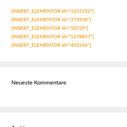
[INSERT_ELEMENTOR id="1255232"]
[INSERT_ELEMENTOR id="273930"]
[INSERT_ELEMENTOR id="50720"]
[INSERT_ELEMENTOR id="1278857"]
[INSERT_ELEMENTOR id="492546"]
Neueste Kommentare