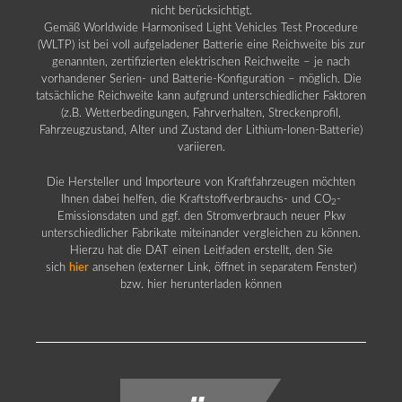
nicht berücksichtigt.
Gemäß Worldwide Harmonised Light Vehicles Test Procedure
(WLTP) ist bei voll aufgeladener Batterie eine Reichweite bis zur
genannten, zertifizierten elektrischen Reichweite – je nach
vorhandener Serien- und Batterie-Konfiguration – möglich. Die
tatsächliche Reichweite kann aufgrund unterschiedlicher Faktoren
(z.B. Wetterbedingungen, Fahrverhalten, Streckenprofil,
Fahrzeugzustand, Alter und Zustand der Lithium-Ionen-Batterie)
variieren.
Die Hersteller und Importeure von Kraftfahrzeugen möchten
Ihnen dabei helfen, die Kraftstoffverbrauchs- und CO
-
2
Emissionsdaten und ggf. den Stromverbrauch neuer Pkw
unterschiedlicher Fabrikate miteinander vergleichen zu können.
Hierzu hat die DAT einen Leitfaden erstellt, den Sie
sich
hier
ansehen (externer Link, öffnet in separatem Fenster)
bzw. hier herunterladen können