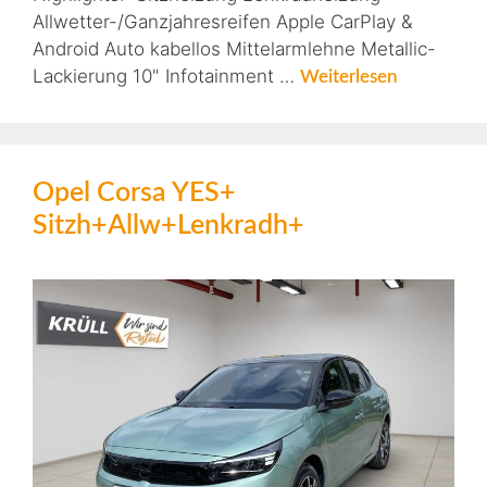
Allwetter-/Ganzjahresreifen Apple CarPlay &
Android Auto kabellos Mittelarmlehne Metallic-
Lackierung 10" Infotainment …
Weiterlesen
Opel Corsa YES+
Sitzh+Allw+Lenkradh+