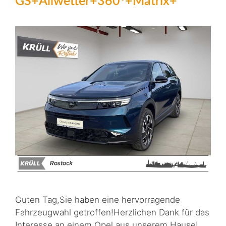
GS+Allwetter+360°+Matrix+
Guten Tag,Sie haben eine hervorragende
Fahrzeugwahl getroffen!Herzlichen Dank für das
Interesse an einem Opel aus unserem Hause!