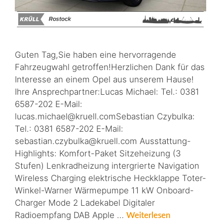
Guten Tag,Sie haben eine hervorragende
Fahrzeugwahl getroffen!Herzlichen Dank für das
Interesse an einem Opel aus unserem Hause!
Ihre Ansprechpartner:Lucas Michael: Tel.: 0381
6587-202 E-Mail:
lucas.michael@kruell.comSebastian Czybulka:
Tel.: 0381 6587-202 E-Mail:
sebastian.czybulka@kruell.com Ausstattung-
Highlights: Komfort-Paket Sitzeheizung (3
Stufen) Lenkradheizung intergrierte Navigation
Wireless Charging elektrische Heckklappe Toter-
Winkel-Warner Wärmepumpe 11 kW Onboard-
Charger Mode 2 Ladekabel Digitaler
Radioempfang DAB Apple …
Weiterlesen