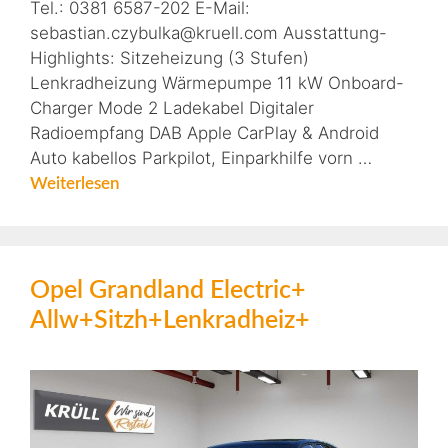
Tel.: 0381 6587-202 E-Mail:
sebastian.czybulka@kruell.com Ausstattung-
Highlights: Sitzeheizung (3 Stufen)
Lenkradheizung Wärmepumpe 11 kW Onboard-
Charger Mode 2 Ladekabel Digitaler
Radioempfang DAB Apple CarPlay & Android
Auto kabellos Parkpilot, Einparkhilfe vorn …
Weiterlesen
Opel Grandland Electric+
Allw+Sitzh+Lenkradheiz+