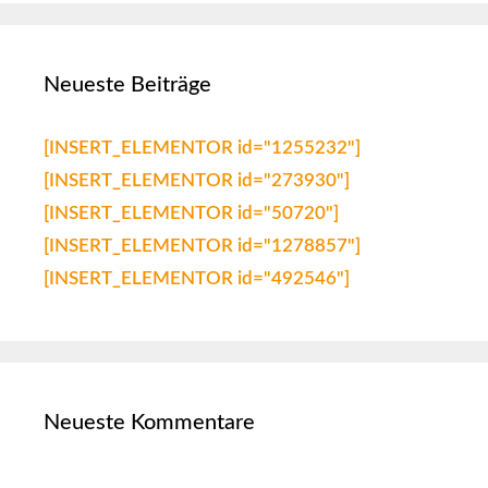
Neueste Beiträge
[INSERT_ELEMENTOR id="1255232"]
[INSERT_ELEMENTOR id="273930"]
[INSERT_ELEMENTOR id="50720"]
[INSERT_ELEMENTOR id="1278857"]
[INSERT_ELEMENTOR id="492546"]
Neueste Kommentare