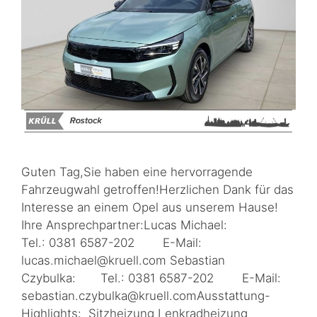
Guten Tag,Sie haben eine hervorragende
Fahrzeugwahl getroffen!Herzlichen Dank für das
Interesse an einem Opel aus unserem Hause!
Ihre Ansprechpartner:Lucas Michael:
Tel.: 0381 6587-202 E-Mail:
lucas.michael@kruell.com Sebastian
Czybulka: Tel.: 0381 6587-202 E-Mail:
sebastian.czybulka@kruell.comAusstattung-
Highlights: Sitzheizung Lenkradheizung