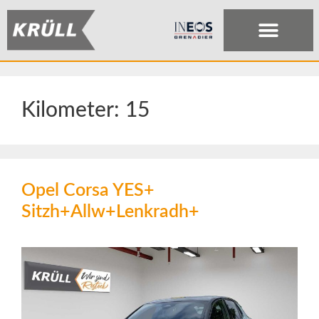
Kilometer:
15
Opel Corsa YES+
Sitzh+Allw+Lenkradh+