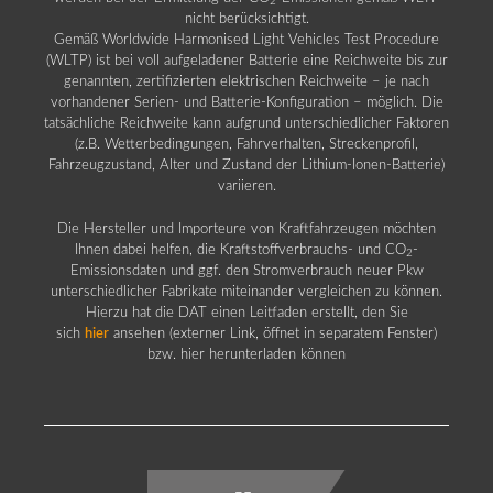
2
nicht berücksichtigt.
Gemäß Worldwide Harmonised Light Vehicles Test Procedure
(WLTP) ist bei voll aufgeladener Batterie eine Reichweite bis zur
genannten, zertifizierten elektrischen Reichweite – je nach
vorhandener Serien- und Batterie-Konfiguration – möglich. Die
tatsächliche Reichweite kann aufgrund unterschiedlicher Faktoren
(z.B. Wetterbedingungen, Fahrverhalten, Streckenprofil,
Fahrzeugzustand, Alter und Zustand der Lithium-Ionen-Batterie)
variieren.
Die Hersteller und Importeure von Kraftfahrzeugen möchten
Ihnen dabei helfen, die Kraftstoffverbrauchs- und CO
-
2
Emissionsdaten und ggf. den Stromverbrauch neuer Pkw
unterschiedlicher Fabrikate miteinander vergleichen zu können.
Hierzu hat die DAT einen Leitfaden erstellt, den Sie
sich
hier
ansehen (externer Link, öffnet in separatem Fenster)
bzw. hier herunterladen können