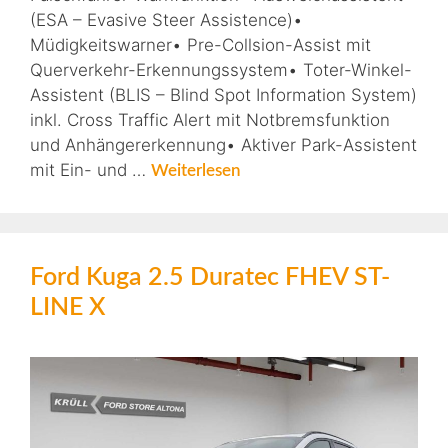
(ESA – Evasive Steer Assistence)•
Müdigkeitswarner• Pre-Collsion-Assist mit
Querverkehr-Erkennungssystem• Toter-Winkel-
Assistent (BLIS – Blind Spot Information System)
inkl. Cross Traffic Alert mit Notbremsfunktion
und Anhängererkennung• Aktiver Park-Assistent
mit Ein- und …
Weiterlesen
Ford Kuga 2.5 Duratec FHEV ST-
LINE X