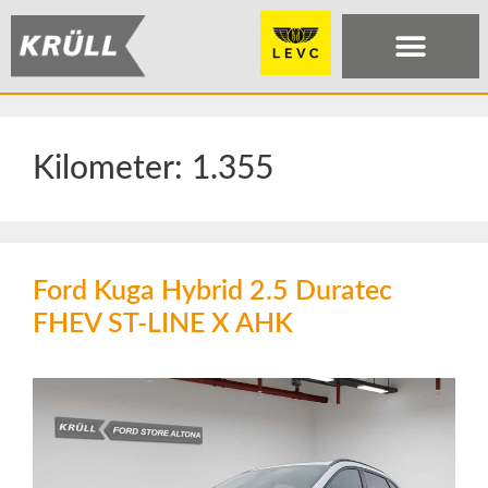
Kilometer:
1.355
Ford Kuga Hybrid 2.5 Duratec
FHEV ST-LINE X AHK