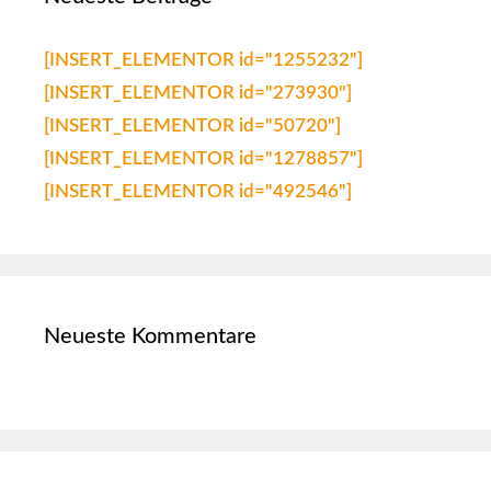
[INSERT_ELEMENTOR id="1255232"]
[INSERT_ELEMENTOR id="273930"]
[INSERT_ELEMENTOR id="50720"]
[INSERT_ELEMENTOR id="1278857"]
[INSERT_ELEMENTOR id="492546"]
Neueste Kommentare