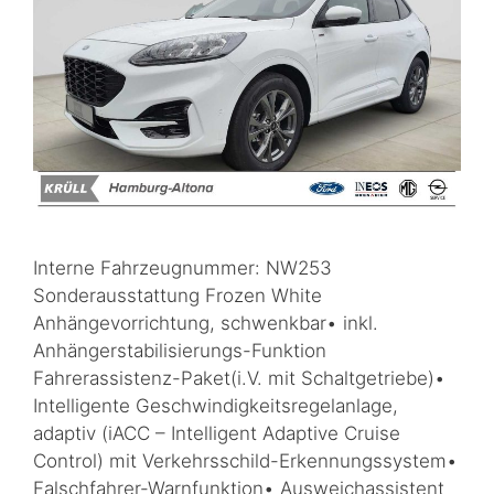
Interne Fahrzeugnummer: NW253
Sonderausstattung Frozen White
Anhängevorrichtung, schwenkbar• inkl.
Anhängerstabilisierungs-Funktion
Fahrerassistenz-Paket(i.V. mit Schaltgetriebe)•
Intelligente Geschwindigkeitsregelanlage,
adaptiv (iACC – Intelligent Adaptive Cruise
Control) mit Verkehrsschild-Erkennungssystem•
Falschfahrer-Warnfunktion• Ausweichassistent