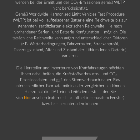
werden bei der Ermittlung der CO
-Emissionen gemäß WLTP
2
nicht berücksichtigt.
Gemäß Worldwide Harmonised Light Vehicles Test Procedure
(WLTP) ist bei voll aufgeladener Batterie eine Reichweite bis zur
genannten, zertifizierten elektrischen Reichweite – je nach
vorhandener Serien- und Batterie-Konfiguration – möglich. Die
tatsächliche Reichweite kann aufgrund unterschiedlicher Faktoren
(z.B. Wetterbedingungen, Fahrverhalten, Streckenprofil,
Fahrzeugzustand, Alter und Zustand der Lithium-Ionen-Batterie)
variieren.
Die Hersteller und Importeure von Kraftfahrzeugen möchten
Ihnen dabei helfen, die Kraftstoffverbrauchs- und CO
-
2
Emissionsdaten und ggf. den Stromverbrauch neuer Pkw
unterschiedlicher Fabrikate miteinander vergleichen zu können.
Hierzu hat die DAT einen Leitfaden erstellt, den Sie
sich
hier
ansehen (externer Link, öffnet in separatem Fenster)
bzw. hier herunterladen können