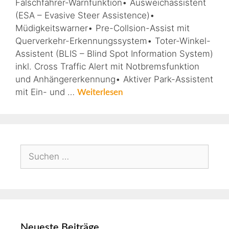
Falschfahrer-Warnfunktion• Ausweichassistent
(ESA – Evasive Steer Assistence)•
Müdigkeitswarner• Pre-Collsion-Assist mit
Querverkehr-Erkennungssystem• Toter-Winkel-
Assistent (BLIS – Blind Spot Information System)
inkl. Cross Traffic Alert mit Notbremsfunktion
und Anhängererkennung• Aktiver Park-Assistent
mit Ein- und …
Weiterlesen
Neueste Beiträge