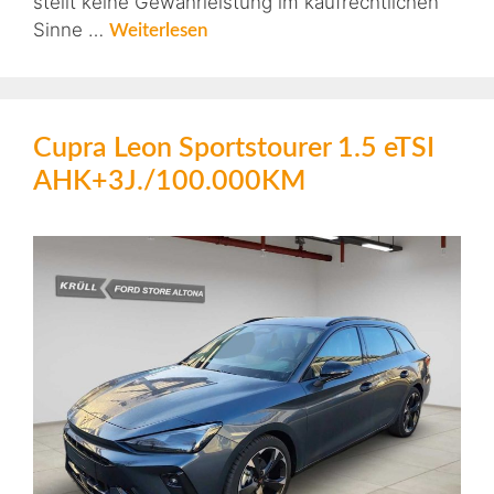
stellt keine Gewährleistung im kaufrechtlichen
Sinne …
Weiterlesen
Cupra Leon Sportstourer 1.5 eTSI
AHK+3J./100.000KM