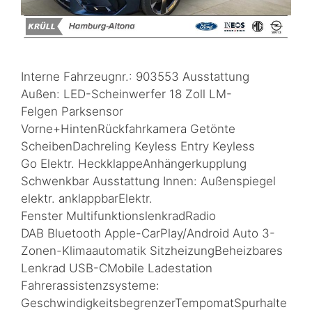
Interne Fahrzeugnr.: 903553 Ausstattung
Außen: LED-Scheinwerfer 18 Zoll LM-
Felgen Parksensor
Vorne+HintenRückfahrkamera Getönte
ScheibenDachreling Keyless Entry Keyless
Go Elektr. HeckklappeAnhängerkupplung
Schwenkbar Ausstattung Innen: Außenspiegel
elektr. anklappbarElektr.
Fenster MultifunktionslenkradRadio
DAB Bluetooth Apple-CarPlay/Android Auto 3-
Zonen-Klimaautomatik SitzheizungBeheizbares
Lenkrad USB-CMobile Ladestation
Fahrerassistenzsysteme:
GeschwindigkeitsbegrenzerTempomatSpurhalte