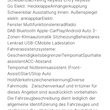
ScheibenDachreling Keyless Entry Keyless
Go Elektr. HeckklappeAnhängerkupplung
Schwenkbar Ausstattung Innen: Außenspiegel
elektr. anklappbarElektr.
Fenster MultifunktionslenkradRadio
DAB Bluetooth Apple-CarPlay/Android Auto 3-
Zonen-Klimaautomatik SitzheizungBeheizbares
Lenkrad USB-CMobile Ladestation
Fahrerassistenzsysteme:
GeschwindigkeitsbegrenzerTempomatSpurhalte
assistentACC-Abstand
Tempomat Notbremsassistent (Front-
Assist)Start/Stop Auto
HoldVerkehrszeichenerkennungDiverse
Fahrmodis Zwischenverkauf und Irrtümer für
dieses Angebot sind ausdrücklich vorbehalten.
Die Fahrzeugbeschreibung dient lediglich der
allgemeine Identifizierung des Fahrzeuges und