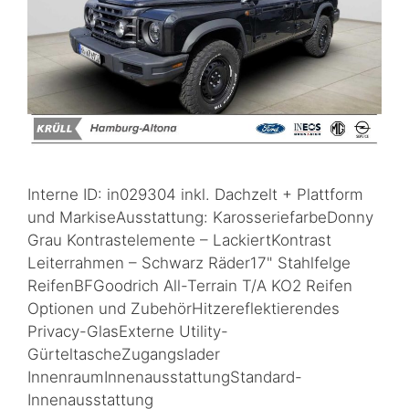
Interne ID: in029304 inkl. Dachzelt + Plattform
und MarkiseAusstattung: KarosseriefarbeDonny
Grau Kontrastelemente – LackiertKontrast
Leiterrahmen – Schwarz Räder17" Stahlfelge
ReifenBFGoodrich All-Terrain T/A KO2 Reifen
Optionen und ZubehörHitzereflektierendes
Privacy-GlasExterne Utility-
GürteltascheZugangslader
InnenraumInnenausstattungStandard-
Innenausstattung