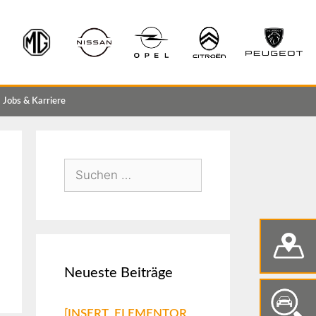
Jobs & Karriere
Neueste Beiträge
[INSERT_ELEMENTOR