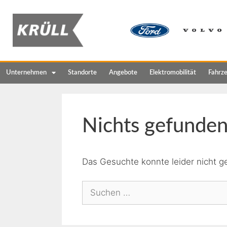
Unternehmen
Standorte
Angebote
Elektromobilität
Fahrz
Nichts gefunde
Das Gesuchte konnte leider nicht ge