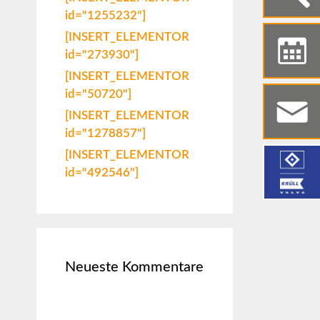
id="1255232"]
[INSERT_ELEMENTOR
id="273930"]
[INSERT_ELEMENTOR
id="50720"]
[INSERT_ELEMENTOR
id="1278857"]
[INSERT_ELEMENTOR
id="492546"]
Neueste Kommentare