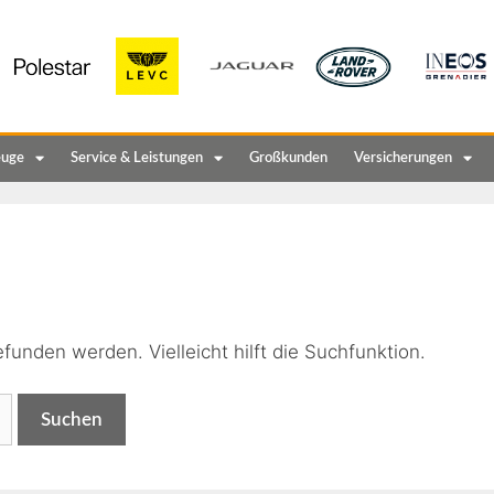
euge
Service & Leistungen
Großkunden
Versicherungen
n
funden werden. Vielleicht hilft die Suchfunktion.