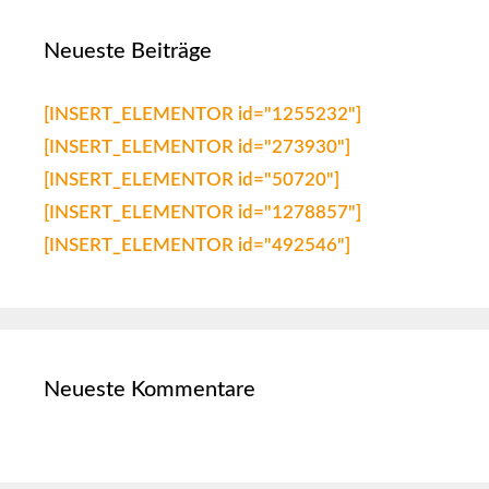
Neueste Beiträge
[INSERT_ELEMENTOR id="1255232"]
[INSERT_ELEMENTOR id="273930"]
[INSERT_ELEMENTOR id="50720"]
[INSERT_ELEMENTOR id="1278857"]
[INSERT_ELEMENTOR id="492546"]
Neueste Kommentare