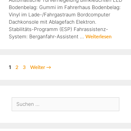
Automatische Türverriegelung Blinkleuchten LED
Bodenbelag: Gummi im Fahrerhaus Bodenbelag:
Vinyl im Lade-/Fahrgastraum Bordcomputer
Dachkonsole mit Ablagefach Elektron.
Stabilitäts-Programm (ESP) Fahrassistenz-
System: Berganfahr-Assistent …
Weiterlesen
1
2
3
Weiter
→