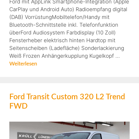
Ford mit AppLink Smartphone-Integration (Apple
CarPlay und Android Auto) Radioempfang digital
(DAB) VorrüstungMobiltelefon/Handy mit
Bluetooth-Schnittstelle inkl. Telefonfunktion
überFord Audiosystem Farbdisplay (10 Zoll)
Fensterheber elektrisch hinten Hardtop mit
Seitenscheiben (Ladefläche) Sonderlackierung
Weiß Frozen Anhängerkupplung Kugelkopf …
Weiterlesen
Ford Transit Custom 320 L2 Trend
FWD