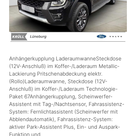
Anhängerkupplung LaderaumwanneSteckdose
(12V-Anschluß) im Koffer-/Laderaum Metallic-
Lackierung Pritschenabdeckung elektr.
(Rollo)Laderaumwanne, Steckdose (12V-
Anschluß) im Koffer-/Laderaum Technologie-
Paket 67Anhängerkupplung, Scheinwerfer-
Assistent mit Tag-/Nachtsensor, Fahrassistenz-
System: Fernlichtassistent (Scheinwerfer mit
Abblendautomatik), Fahrassistenz-System:
aktiver Park-Assistent Plus, Ein- und Auspark-
Funktion und