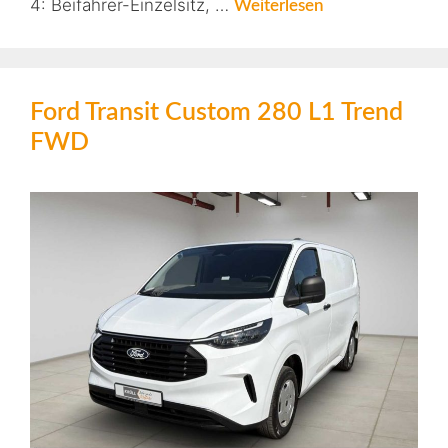
4: Beifahrer-Einzelsitz, …
Weiterlesen
Ford Transit Custom 280 L1 Trend
FWD