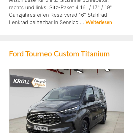
Anschlüsse für die 2. Sitzreihe Schiebetür,
rechts und links Sitz-Paket 4 16" / 17" / 19"
Ganzjahresreifen Reserverad 16" Stahlrad
Lenkrad beihezbar in Sensico …
Weiterlesen
Ford Tourneo Custom Titanium