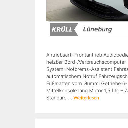
Antriebsart: Frontantrieb Audiobedi
heizbar Bord-/Verbrauchscomputer E
System: Notbrems-Assistent Fahra
automatischem Notruf Fahrzeugschlü
Fußmatten vorn Gummi Getriebe 6-G
Mittelkonsole lang Motor 1,5 Ltr. 
Standard …
Weiterlesen