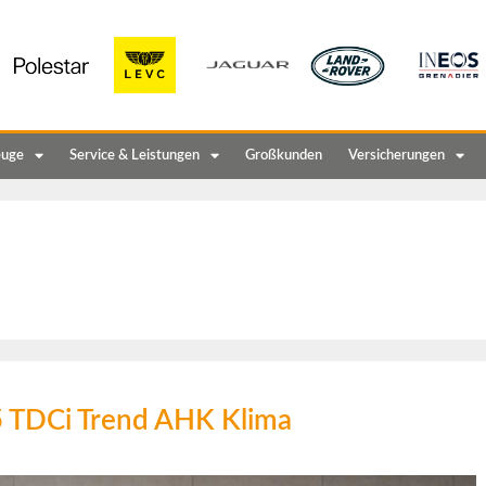
euge
Service & Leistungen
Großkunden
Versicherungen
5 TDCi Trend AHK Klima