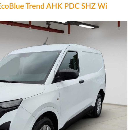
5 EcoBlue Trend AHK PDC SHZ Wi