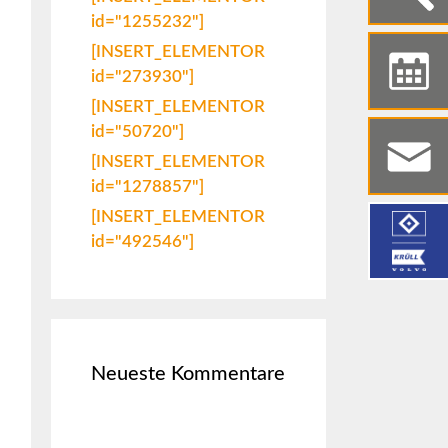
id="1255232"]
[INSERT_ELEMENTOR
id="273930"]
[INSERT_ELEMENTOR
id="50720"]
[INSERT_ELEMENTOR
id="1278857"]
[INSERT_ELEMENTOR
id="492546"]
Neueste Kommentare