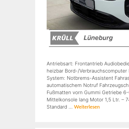
Antriebsart: Frontantrieb Audiobedi
heizbar Bord-/Verbrauchscomputer E
System: Notbrems-Assistent Fahra
automatischem Notruf Fahrzeugschlü
Fußmatten vorn Gummi Getriebe 6-G
Mittelkonsole lang Motor 1,5 Ltr. 
Standard …
Weiterlesen