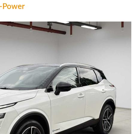
e-Power