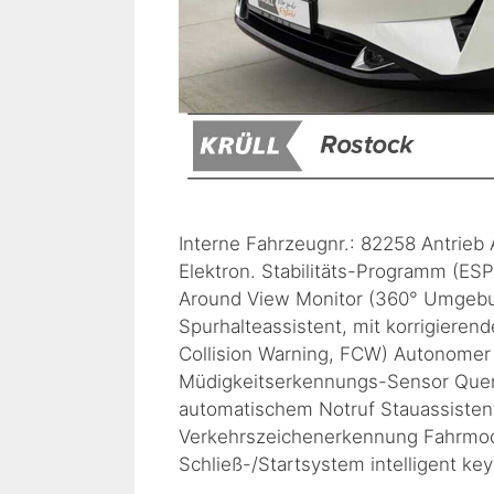
Interne Fahrzeugnr.: 82258 Antrieb
Elektron. Stabilitäts-Programm (ESP
Around View Monitor (360° Umgebun
Spurhalteassistent, mit korrigiere
Collision Warning, FCW) Autonomer
Müdigkeitserkennungs-Sensor Quer
automatischem Notruf Stauassistent
Verkehrszeichenerkennung Fahrmodu
Schließ-/Startsystem intelligent 