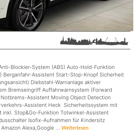
 Anti-Blockier-System (ABS) Auto-Hold-Funktion
) Berganfahr-Assistent Start-Stop-Knopf Sicherheit
gsansicht) Diebstahl-Warnanlage aktiver
ndem Bremseingriff Auffahrwarnsystem (Forward
 Notbrems-Assistent Moving Object Detection
verkehrs-Assistent Heck Sicherheitssystem mit
 inkl. Stop&Go-Funktion Totwinkel-Assistent
sschalter Isofix-Aufnahmen für Kindersitz
key Amazon Alexa,Google …
Weiterlesen