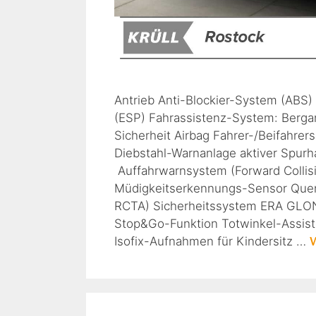
Antrieb Anti-Blockier-System (ABS)
(ESP) Fahrassistenz-System: Bergan
Sicherheit Airbag Fahrer-/Beifahre
Diebstahl-Warnanlage aktiver Spurha
Auffahrwarnsystem (Forward Colli
Müdigkeitserkennungs-Sensor Querve
RCTA) Sicherheitssystem ERA GLONA
Stop&Go-Funktion Totwinkel-Assis
Isofix-Aufnahmen für Kindersitz …
W