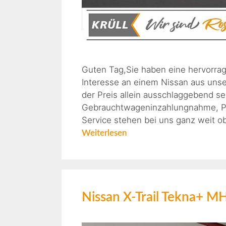
Guten Tag,Sie haben eine hervorra
Interesse an einem Nissan aus unse
der Preis allein ausschlaggebend s
Gebrauchtwageninzahlungnahme, Pro
Service stehen bei uns ganz weit o
Weiterlesen
Nissan X-Trail Tekna