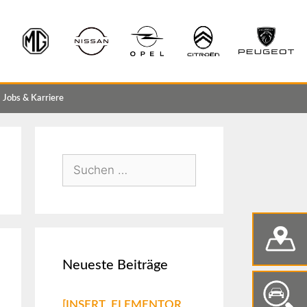
Jobs & Karriere
Neueste Beiträge
[INSERT_ELEMENTOR