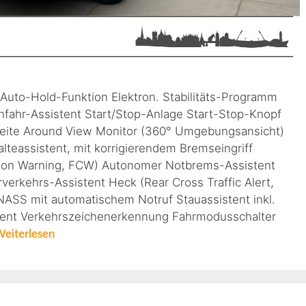
 Auto-Hold-Funktion Elektron. Stabilitäts-Programm
fahr-Assistent Start/Stop-Anlage Start-Stop-Knopf
rseite Around View Monitor (360° Umgebungsansicht)
lteassistent, mit korrigierendem Bremseingriff
sion Warning, FCW) Autonomer Notbrems-Assistent
rkehrs-Assistent Heck (Rear Cross Traffic Alert,
SS mit automatischem Notruf Stauassistent inkl.
tent Verkehrszeichenerkennung Fahrmodusschalter
eiterlesen