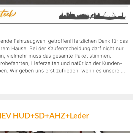
gende Fahrzeugwahl getroffen!Herzlichen Dank für das
rem Hause! Bei der Kaufentscheidung darf nicht nur
ein, vielmehr muss das gesamte Paket stimmen.
befahrten, Lieferzeiten und natürlich der Kunden-
ben. Wir geben uns erst zufrieden, wenn es unsere …
+ MHEV HUD+SD+AHZ+Leder