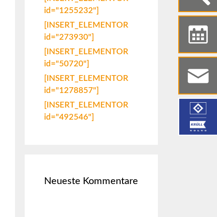
id="1255232"]
[INSERT_ELEMENTOR
id="273930"]
[INSERT_ELEMENTOR
id="50720"]
[INSERT_ELEMENTOR
id="1278857"]
[INSERT_ELEMENTOR
id="492546"]
Neueste Kommentare