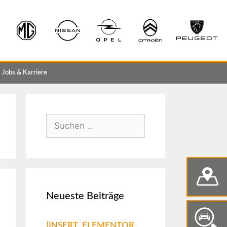
Jobs & Karriere
Neueste Beiträge
[INSERT_ELEMENTOR