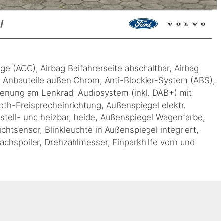
e (ACC), Airbag Beifahrerseite abschaltbar, Airbag
e, Anbauteile außen Chrom, Anti-Blockier-System (ABS),
dienung am Lenkrad, Audiosystem (inkl. DAB+) mit
th-Freisprecheinrichtung, Außenspiegel elektr.
rstell- und heizbar, beide, Außenspiegel Wagenfarbe,
chtsensor, Blinkleuchte in Außenspiegel integriert,
Dachspoiler, Drehzahlmesser, Einparkhilfe vorn und