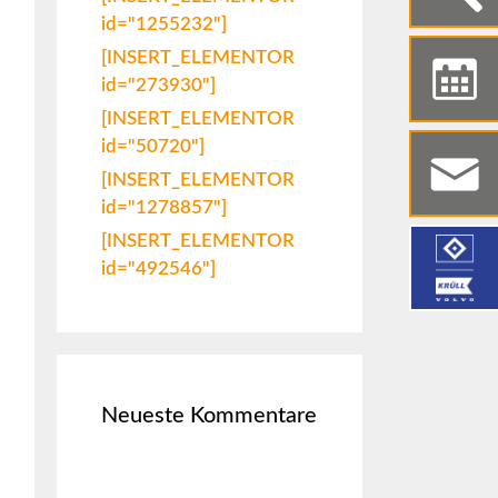
id="1255232"]
[INSERT_ELEMENTOR
id="273930"]
[INSERT_ELEMENTOR
id="50720"]
[INSERT_ELEMENTOR
id="1278857"]
[INSERT_ELEMENTOR
id="492546"]
Neueste Kommentare