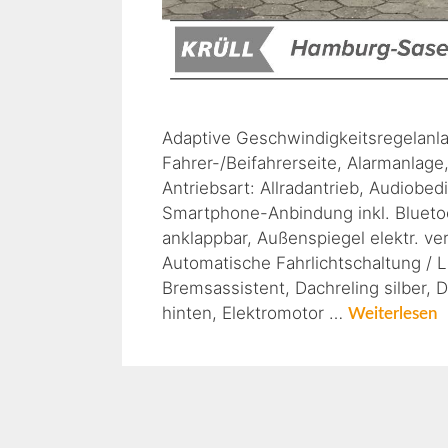
Adaptive Geschwindigkeitsregelanlag
Fahrer-/Beifahrerseite, Alarmanlag
Antriebsart: Allradantrieb, Audiobe
Smartphone-Anbindung inkl. Bluetoo
anklappbar, Außenspiegel elektr. ve
Automatische Fahrlichtschaltung / Li
Bremsassistent, Dachreling silber, 
hinten, Elektromotor …
Weiterlesen