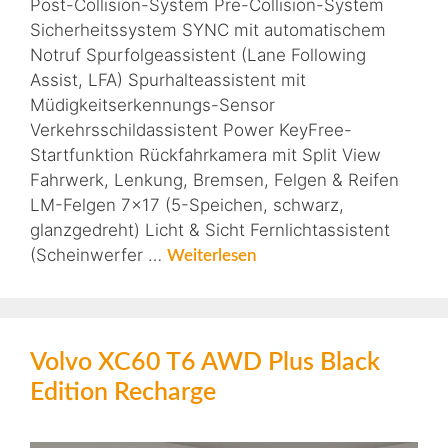
Post-Collision-System Pre-Collision-System
Sicherheitssystem SYNC mit automatischem
Notruf Spurfolgeassistent (Lane Following
Assist, LFA) Spurhalteassistent mit
Müdigkeitserkennungs-Sensor
Verkehrsschildassistent Power KeyFree-
Startfunktion Rückfahrkamera mit Split View
Fahrwerk, Lenkung, Bremsen, Felgen & Reifen
LM-Felgen 7×17 (5-Speichen, schwarz,
glanzgedreht) Licht & Sicht Fernlichtassistent
(Scheinwerfer …
Weiterlesen
Volvo XC60 T6 AWD Plus Black
Edition Recharge