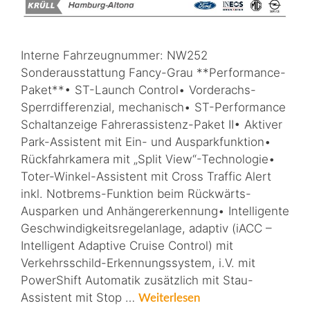
Interne Fahrzeugnummer: NW252
Sonderausstattung Fancy-Grau **Performance-
Paket**• ST-Launch Control• Vorderachs-
Sperrdifferenzial, mechanisch• ST-Performance
Schaltanzeige Fahrerassistenz-Paket II• Aktiver
Park-Assistent mit Ein- und Ausparkfunktion•
Rückfahrkamera mit „Split View“-Technologie•
Toter-Winkel-Assistent mit Cross Traffic Alert
inkl. Notbrems-Funktion beim Rückwärts-
Ausparken und Anhängererkennung• Intelligente
Geschwindigkeitsregelanlage, adaptiv (iACC –
Intelligent Adaptive Cruise Control) mit
Verkehrsschild-Erkennungssystem, i.V. mit
PowerShift Automatik zusätzlich mit Stau-
Assistent mit Stop …
Weiterlesen