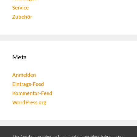
Service
Zubehör
Meta
Anmelden
Eintrags-Feed
Kommentar-Feed
WordPress.org
Die Angaben beziehen sich nicht auf ein einzelnes Fahrzeug und