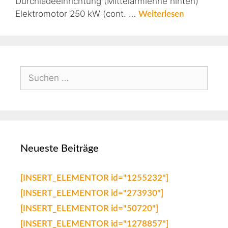
Durchladeeinrichtung (Mittelarmlehne hinten)
Elektromotor 250 kW (cont. …
Weiterlesen
Neueste Beiträge
[INSERT_ELEMENTOR id="1255232"]
[INSERT_ELEMENTOR id="273930"]
[INSERT_ELEMENTOR id="50720"]
[INSERT_ELEMENTOR id="1278857"]