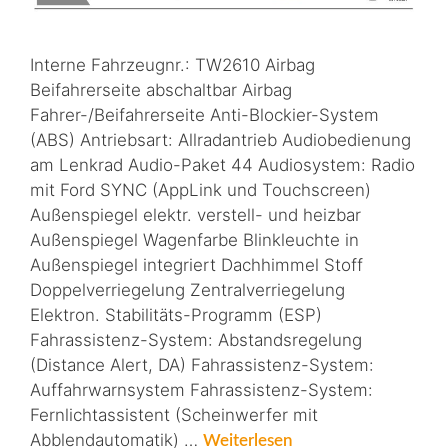
Interne Fahrzeugnr.: TW2610 Airbag
Beifahrerseite abschaltbar Airbag
Fahrer-/Beifahrerseite Anti-Blockier-System
(ABS) Antriebsart: Allradantrieb Audiobedienung
am Lenkrad Audio-Paket 44 Audiosystem: Radio
mit Ford SYNC (AppLink und Touchscreen)
Außenspiegel elektr. verstell- und heizbar
Außenspiegel Wagenfarbe Blinkleuchte in
Außenspiegel integriert Dachhimmel Stoff
Doppelverriegelung Zentralverriegelung
Elektron. Stabilitäts-Programm (ESP)
Fahrassistenz-System: Abstandsregelung
(Distance Alert, DA) Fahrassistenz-System:
Auffahrwarnsystem Fahrassistenz-System:
Fernlichtassistent (Scheinwerfer mit
Abblendautomatik) …
Weiterlesen