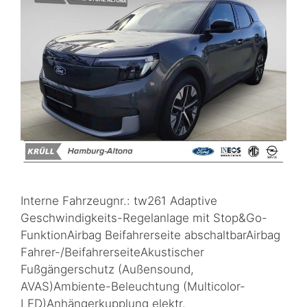
Interne Fahrzeugnr.: tw261 Adaptive
Geschwindigkeits-Regelanlage mit Stop&Go-
FunktionAirbag Beifahrerseite abschaltbarAirbag
Fahrer-/BeifahrerseiteAkustischer
Fußgängerschutz (Außensound,
AVAS)Ambiente-Beleuchtung (Multicolor-
LED)Anhängerkupplung elektr.