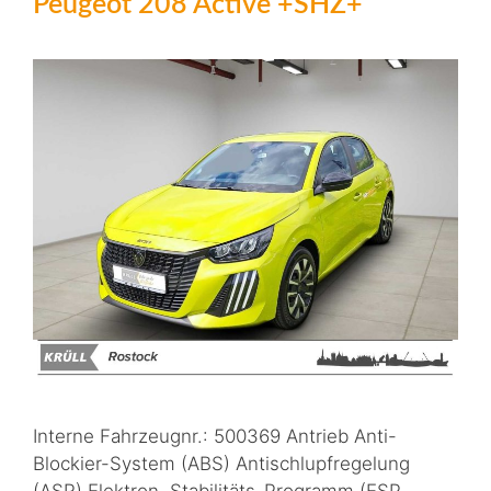
Peugeot 208 Active +SHZ+
Interne Fahrzeugnr.: 500369 Antrieb Anti-
Blockier-System (ABS) Antischlupfregelung