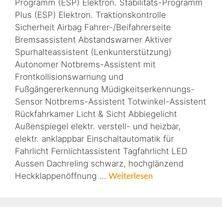
Programm (ESP) Elektron. Stabilitäts-Programm
Plus (ESP) Elektron. Traktionskontrolle
Sicherheit Airbag Fahrer-/Beifahrerseite
Bremsassistent Abstandswarner Aktiver
Spurhalteassistent (Lenkunterstützung)
Autonomer Notbrems-Assistent mit
Frontkollisionswarnung und
Fußgängererkennung Müdigkeitserkennungs-
Sensor Notbrems-Assistent Totwinkel-Assistent
Rückfahrkamer Licht & Sicht Abbiegelicht
Außenspiegel elektr. verstell- und heizbar,
elektr. anklappbar Einschaltautomatik für
Fahrlicht Fernlichtassistent Tagfahrlicht LED
Aussen Dachreling schwarz, hochglänzend
Heckklappenöffnung …
Weiterlesen