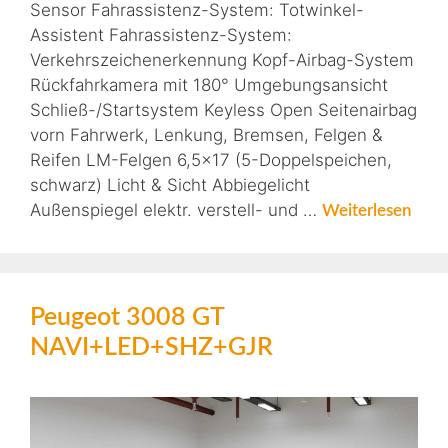
Sensor Fahrassistenz-System: Totwinkel-
Assistent Fahrassistenz-System:
Verkehrszeichenerkennung Kopf-Airbag-System
Rückfahrkamera mit 180° Umgebungsansicht
Schließ-/Startsystem Keyless Open Seitenairbag
vorn Fahrwerk, Lenkung, Bremsen, Felgen &
Reifen LM-Felgen 6,5×17 (5-Doppelspeichen,
schwarz) Licht & Sicht Abbiegelicht
Außenspiegel elektr. verstell- und …
Weiterlesen
Peugeot 3008 GT
NAVI+LED+SHZ+GJR