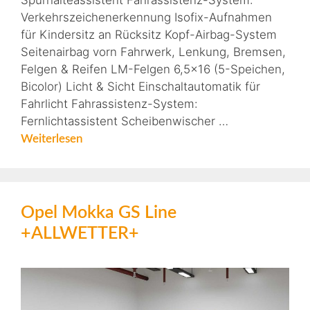
Spurhalteassistent Fahrassistenz-System:
Verkehrszeichenerkennung Isofix-Aufnahmen
für Kindersitz an Rücksitz Kopf-Airbag-System
Seitenairbag vorn Fahrwerk, Lenkung, Bremsen,
Felgen & Reifen LM-Felgen 6,5×16 (5-Speichen,
Bicolor) Licht & Sicht Einschaltautomatik für
Fahrlicht Fahrassistenz-System:
Fernlichtassistent Scheibenwischer …
Weiterlesen
Opel Mokka GS Line
+ALLWETTER+