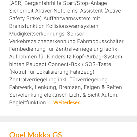
(ASR) Berganfahrhilfe Start/Stop-Anlage
Sicherheit Aktiver Notbrems-Assistent (Active
Safety Brake) Auffahrwarnsystem mit
Bremsfunktion Kollisionswarnsystem
Müdigkeitserkennungs-Sensor
Verkehrszeichenerkennung Fahrmodusschalter
Fernbedienung für Zentralverriegelung Isofix-
Aufnahmen für Kindersitz Kopf-Airbag-System
hinten Peugeot Connect-Box / SOS-Taste
(Notruf für Lokalisierung Fahrzeug)
Zentralverriegelung inkl. Türverriegelung
Fahrwerk, Lenkung, Bremsen, Felgen & Reifen
Servolenkung elektrisch Licht & Sicht Autom.
Begleitfunktion …
Weiterlesen
Opel Mokka GS