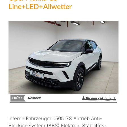
Line+LED+Allwetter
Interne Fahrzeugnr.: 505173 Antrieb Anti-
Blockier-System (ABS) Elektron. Stabilitäts-