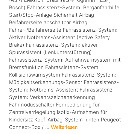
(ASR) Elektron. Stabilitäts-Programm (ESP,
Bosch) Fahrassistenz-System: Berganfahrhilfe
Start/Stop-Anlage Sicherheit Airbag
Beifahrerseite abschaltbar Airbag
Fahrer-/Beifahrerseite Fahrassistenz-System:
Aktiver Notbrems-Assistent (Active Safety
Brake) Fahrassistenz-System: aktiver
Spurassistent (Lenkunterstützung)
Fahrassistenz-System: Auffahrwarnsystem mit
Bremsfunktion Fahrassistenz-System:
Kollisionswarnsystem Fahrassistenz-System:
Müdigkeitserkennungs-Sensor Fahrassistenz-
System: Notbrems-Assistent Fahrassistenz-
System: Verkehrszeichenerkennung
Fahrmodusschalter Fernbedienung für
Zentralverriegelung Isofix-Aufnahmen für
Kindersitz Kopf-Airbag-System hinten Peugeot
Connect-Box / …
Weiterlesen