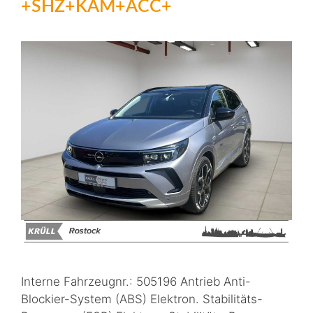
+SHZ+KAM+ACC+
Interne Fahrzeugnr.: 505196 Antrieb Anti-
Blockier-System (ABS) Elektron. Stabilitäts-