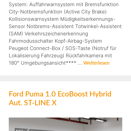
System: Auffahrwarnsystem mit Bremsfunktion
City-Notbremsfunktion (Active City Brake)
Kollisionswarnsystem Müdigkeitserkennungs-
Sensor Notbrems-Assistent Totwinkel-Assistent
(SAM) Verkehrszeichenerkennung
Fahrmodusschalter Kopf-Airbag-System
Peugeot Connect-Box / SOS-Taste (Notruf für
Lokalisierung Fahrzeug) Rückfahrkamera mit
180° Umgebungsansicht**** …
Weiterlesen
Ford Puma 1.0 EcoBoost Hybrid
Aut. ST-LINE X