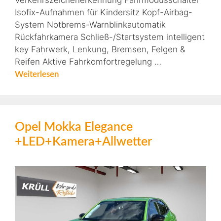
Verkehrszeichenerkennung Fahrmodusschalter
Isofix-Aufnahmen für Kindersitz Kopf-Airbag-
System Notbrems-Warnblinkautomatik
Rückfahrkamera Schließ-/Startsystem intelligent
key Fahrwerk, Lenkung, Bremsen, Felgen &
Reifen Aktive Fahrkomfortregelung …
Weiterlesen
Opel Mokka Elegance
+LED+Kamera+Allwetter