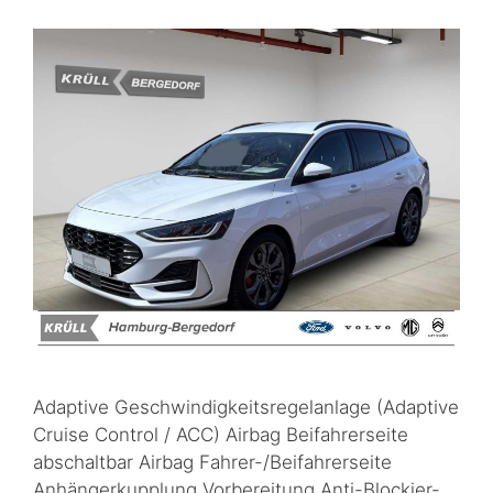
Adaptive Geschwindigkeitsregelanlage (Adaptive
Cruise Control / ACC) Airbag Beifahrerseite
abschaltbar Airbag Fahrer-/Beifahrerseite
Anhängerkupplung Vorbereitung Anti-Blockier-