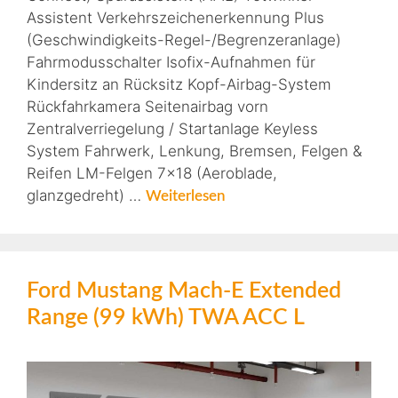
Assistent Verkehrszeichenerkennung Plus
(Geschwindigkeits-Regel-/Begrenzeranlage)
Fahrmodusschalter Isofix-Aufnahmen für
Kindersitz an Rücksitz Kopf-Airbag-System
Rückfahrkamera Seitenairbag vorn
Zentralverriegelung / Startanlage Keyless
System Fahrwerk, Lenkung, Bremsen, Felgen &
Reifen LM-Felgen 7×18 (Aeroblade,
glanzgedreht) …
Weiterlesen
Ford Mustang Mach-E Extended
Range (99 kWh) TWA ACC L