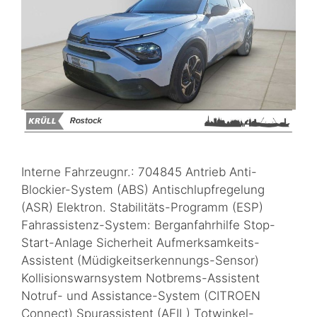
Interne Fahrzeugnr.: 704845 Antrieb Anti-
Blockier-System (ABS) Antischlupfregelung
(ASR) Elektron. Stabilitäts-Programm (ESP)
Fahrassistenz-System: Berganfahrhilfe Stop-
Start-Anlage Sicherheit Aufmerksamkeits-
Assistent (Müdigkeitserkennungs-Sensor)
Kollisionswarnsystem Notbrems-Assistent
Notruf- und Assistance-System (CITROEN
Connect) Spurassistent (AFIL) Totwinkel-