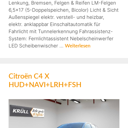
Lenkung, Bremsen, Felgen & Reifen LM-Felgen
6,5×17 (5-Doppelspeichen, Bicolor) Licht & Sicht
Außenspiegel elektr. verstell- und heizbar,
elektr. anklappbar Einschaltautomatik für
Fahrlicht mit Tunnelerkennung Fahrassistenz-
System: Fernlichtassistent Nebelscheinwerfer
LED Scheibenwischer …
Weiterlesen
Citroën C4 X
HUD+NAVI+LRH+FSH