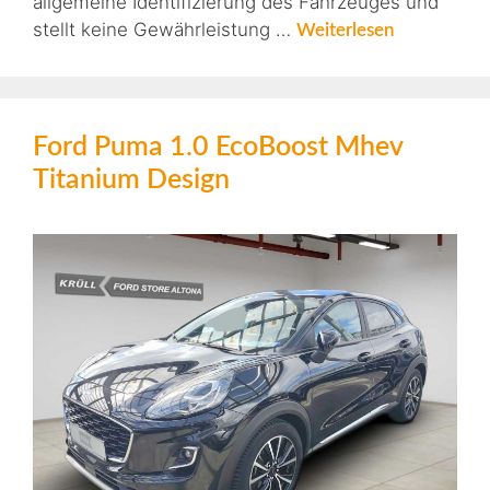
allgemeine Identifizierung des Fahrzeuges und
stellt keine Gewährleistung …
Weiterlesen
Ford Puma 1.0 EcoBoost Mhev
Titanium Design