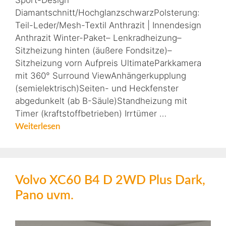
Sport-Design
Diamantschnitt/HochglanzschwarzPolsterung:
Teil-Leder/Mesh-Textil Anthrazit | Innendesign
Anthrazit Winter-Paket– Lenkradheizung–
Sitzheizung hinten (äußere Fondsitze)–
Sitzheizung vorn Aufpreis UltimateParkkamera
mit 360° Surround ViewAnhängerkupplung
(semielektrisch)Seiten- und Heckfenster
abgedunkelt (ab B-Säule)Standheizung mit
Timer (kraftstoffbetrieben) Irrtümer …
Weiterlesen
Volvo XC60 B4 D 2WD Plus Dark,
Pano uvm.