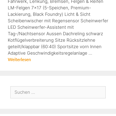
Fahrwerk, Lenkung, Bremsen, Felgen & Reifen
LM-Felgen 7×17 (5-Speichen, Premium-
Lackierung, Black Foundry) Licht & Sicht
Scheibenwischer mit Regensensor Scheinwerfer
LED Scheinwerfer-Assistent mit
Tag-/Nachtsensor Aussen Dachreling schwarz
Kotflügelverbreiterung Sitze Rücksitzlehne
geteilt/klappbar (60:40) Sportsitze vorn Innen
Adaptive Geschwindigkeitsregelanlage …
Weiterlesen