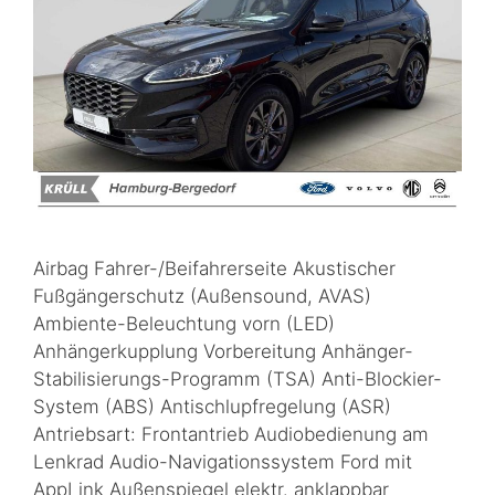
Airbag Fahrer-/Beifahrerseite Akustischer
Fußgängerschutz (Außensound, AVAS)
Ambiente-Beleuchtung vorn (LED)
Anhängerkupplung Vorbereitung Anhänger-
Stabilisierungs-Programm (TSA) Anti-Blockier-
System (ABS) Antischlupfregelung (ASR)
Antriebsart: Frontantrieb Audiobedienung am
Lenkrad Audio-Navigationssystem Ford mit
AppLink Außenspiegel elektr. anklappbar