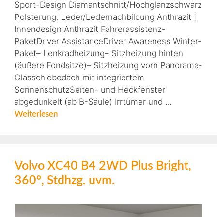
Sport-Design Diamantschnitt/Hochglanzschwarz
Polsterung: Leder/Ledernachbildung Anthrazit |
Innendesign Anthrazit Fahrerassistenz-
PaketDriver AssistanceDriver Awareness Winter-
Paket– Lenkradheizung– Sitzheizung hinten
(äußere Fondsitze)– Sitzheizung vorn Panorama-
Glasschiebedach mit integriertem
SonnenschutzSeiten- und Heckfenster
abgedunkelt (ab B-Säule) Irrtümer und …
Weiterlesen
Volvo XC40 B4 2WD Plus Bright,
360°, Stdhzg. uvm.