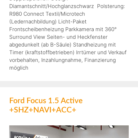
Diamantschnitt/Hochglanzschwarz Polsterung:
R980 Connect Textil/Microtech
(Ledernachbildung) Licht-Paket
Frontscheibenheizung Parkkamera mit 360°
Surround View Seiten- und Heckfenster
abgedunkelt (ab B-Säule) Standheizung mit
Timer (kraftstoffbetrieben) Irrtümer und Verkauf
vorbehalten, Inzahlungnahme, Finanzierung
möglich
Ford Focus 1.5 Active
+SHZ+NAVI+ACC+