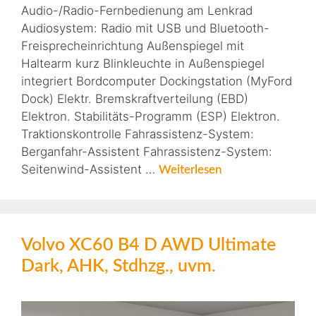
Audio-/Radio-Fernbedienung am Lenkrad
Audiosystem: Radio mit USB und Bluetooth-
Freisprecheinrichtung Außenspiegel mit
Haltearm kurz Blinkleuchte in Außenspiegel
integriert Bordcomputer Dockingstation (MyFord
Dock) Elektr. Bremskraftverteilung (EBD)
Elektron. Stabilitäts-Programm (ESP) Elektron.
Traktionskontrolle Fahrassistenz-System:
Berganfahr-Assistent Fahrassistenz-System:
Seitenwind-Assistent …
Weiterlesen
Volvo XC60 B4 D AWD Ultimate
Dark, AHK, Stdhzg., uvm.