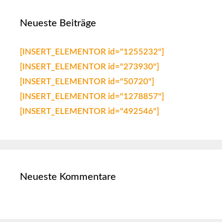
Neueste Beiträge
[INSERT_ELEMENTOR id="1255232"]
[INSERT_ELEMENTOR id="273930"]
[INSERT_ELEMENTOR id="50720"]
[INSERT_ELEMENTOR id="1278857"]
[INSERT_ELEMENTOR id="492546"]
Neueste Kommentare