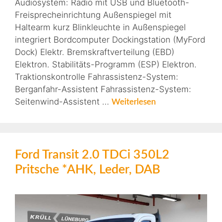
Audiosystem: Radio mit USB und Bluetooth-
Freisprecheinrichtung Außenspiegel mit
Haltearm kurz Blinkleuchte in Außenspiegel
integriert Bordcomputer Dockingstation (MyFord
Dock) Elektr. Bremskraftverteilung (EBD)
Elektron. Stabilitäts-Programm (ESP) Elektron.
Traktionskontrolle Fahrassistenz-System:
Berganfahr-Assistent Fahrassistenz-System:
Seitenwind-Assistent …
Weiterlesen
Ford Transit 2.0 TDCi 350L2
Pritsche *AHK, Leder, DAB