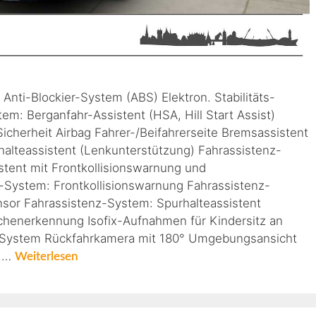
 Anti-Blockier-System (ABS) Elektron. Stabilitäts-
m: Berganfahr-Assistent (HSA, Hill Start Assist)
 Sicherheit Airbag Fahrer-/Beifahrerseite Bremsassistent
halteassistent (Lenkunterstützung) Fahrassistenz-
ent mit Frontkollisionswarnung und
System: Frontkollisionswarnung Fahrassistenz-
or Fahrassistenz-System: Spurhalteassistent
chenerkennung Isofix-Aufnahmen für Kindersitz an
g-System Rückfahrkamera mit 180° Umgebungsansicht
n …
Weiterlesen