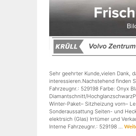
Sehr geehrter Kunde,vielen Dank, d
interessieren.Nachstehend finden S
Fahrzeugnr.: 529198 Farbe: Onyx Bl
Diamantschnitt/HochglanzschwarzPols
Winter-Paket– Sitzheizung vorn– 
Sonderaussattung Seiten- und Heck
elektrsich (Glas) Irrtümer und Verk
Interne Fahrzeugnr.: 529198 …
Weit