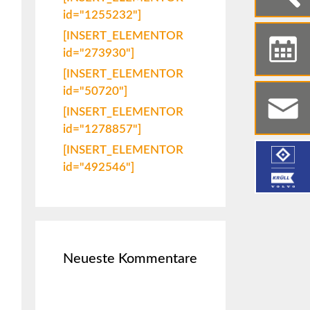
id="1255232"]
[INSERT_ELEMENTOR
id="273930"]
[INSERT_ELEMENTOR
id="50720"]
[INSERT_ELEMENTOR
id="1278857"]
[INSERT_ELEMENTOR
id="492546"]
Neueste Kommentare