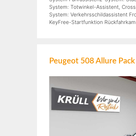
System: Totwinkel-Assistent, Cross
System: Verkehrsschildassistent F
KeyFree-Startfunktion Rückfahrkam
Peugeot 508 Allure P