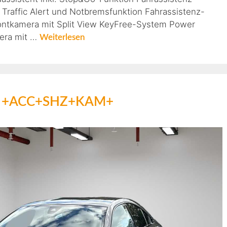
 Traffic Alert und Notbremsfunktion Fahrassistenz-
rontkamera mit Split View KeyFree-System Power
era mit …
Weiterlesen
ack +ACC+SHZ+KAM+