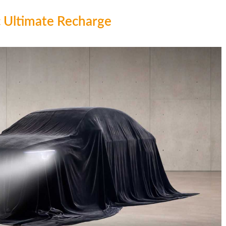
c Ultimate Recharge