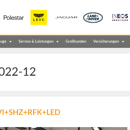
euge
Service & Leistungen
Großkunden
Versicherungen
022-12
NAVI+SHZ+RFK+LED