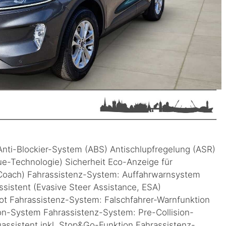
 Anti-Blockier-System (ABS) Antischlupfregelung (ASR)
ue-Technologie) Sicherheit Eco-Anzeige für
Coach) Fahrassistenz-System: Auffahrwarnsystem
istent (Evasive Steer Assistance, ESA)
ot Fahrassistenz-System: Falschfahrer-Warnfunktion
on-System Fahrassistenz-System: Pre-Collision-
assistent inkl. Stop&Go-Funktion Fahrassistenz-