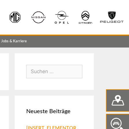
Jobs & Karriere
Neueste Beiträge
[INSERT_ELEMENTOR