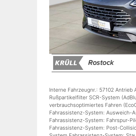
Interne Fahrzeugnr.: 57102 Antrieb
Rußpartikelfilter SCR-System (AdBl
verbrauchsoptimiertes Fahren (Eco
Fahrassistenz-System: Ausweich-Ass
Fahrassistenz-System: Fahrspur-Pil
Fahrassistenz-System: Post-Collisi
System Fahrassistenz-System: Stau