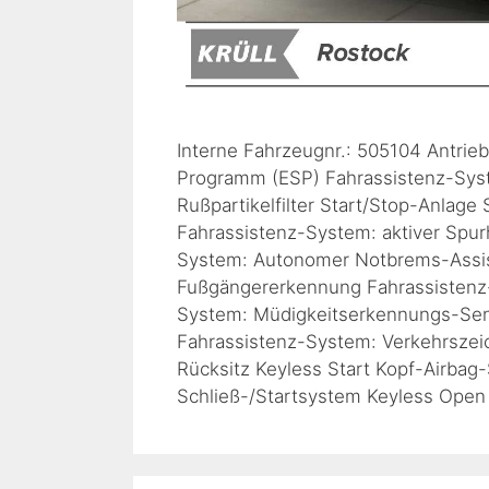
Interne Fahrzeugnr.: 505104 Antrieb
Programm (ESP) Fahrassistenz-Syste
Rußpartikelfilter Start/Stop-Anlage
Fahrassistenz-System: aktiver Spur
System: Autonomer Notbrems-Assist
Fußgängererkennung Fahrassistenz-
System: Müdigkeitserkennungs-Sens
Fahrassistenz-System: Verkehrszei
Rücksitz Keyless Start Kopf-Airba
Schließ-/Startsystem Keyless Ope